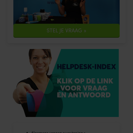
STEL JE VRAAG »
Algemene vragen over taping »