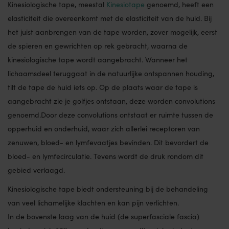
Kinesiologische tape, meestal
Kinesiotape
genoemd, heeft een
elasticiteit die overeenkomt met de elasticiteit van de huid. Bij
het juist aanbrengen van de tape worden, zover mogelijk, eerst
de spieren en gewrichten op rek gebracht, waarna de
kinesiologische tape wordt aangebracht. Wanneer het
lichaamsdeel teruggaat in de natuurlijke ontspannen houding,
tilt de tape de huid iets op. Op de plaats waar de tape is
aangebracht zie je golfjes ontstaan, deze worden convolutions
genoemd.Door deze convolutions ontstaat er ruimte tussen de
opperhuid en onderhuid, waar zich allerlei receptoren van
zenuwen, bloed- en lymfevaatjes bevinden. Dit bevordert de
bloed- en lymfecirculatie. Tevens wordt de druk rondom dit
gebied verlaagd.
Kinesiologische tape biedt ondersteuning bij de behandeling
van veel lichamelijke klachten en kan pijn verlichten.
In de bovenste laag van de huid (de superfasciale fascia)