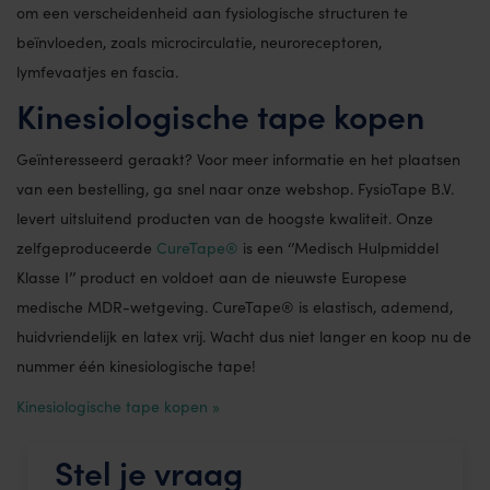
om een verscheidenheid aan fysiologische structuren te
beïnvloeden, zoals microcirculatie, neuroreceptoren,
lymfevaatjes en fascia.
Kinesiologische tape kopen
Geïnteresseerd geraakt? Voor meer informatie en het plaatsen
van een bestelling, ga snel naar onze webshop. FysioTape B.V.
levert uitsluitend producten van de hoogste kwaliteit. Onze
zelfgeproduceerde
CureTape®
is een ‘’Medisch Hulpmiddel
Klasse I’’ product en voldoet aan de nieuwste Europese
medische MDR-wetgeving. CureTape® is elastisch, ademend,
huidvriendelijk en latex vrij. Wacht dus niet langer en koop nu de
nummer één kinesiologische tape!
Kinesiologische tape kopen »
Stel je vraag