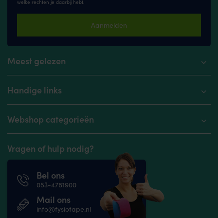
welke rechten je daarbij hebt.
Aanmelden
Meest gelezen
Handige links
Webshop categorieën
Vragen of hulp nodig?
Bel ons
053-4781900
Mail ons
info@fysiotape.nl