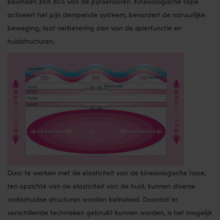
bevinden zich 85% van de pijnsensoren. Kinesiologische tape
activeert het pijn dempende systeem, bevordert de natuurlijke
beweging, laat verbetering zien van de spierfunctie en
huidstructuren.
Door te werken met de elasticiteit van de kinesiologische tape,
ten opzichte van de elasticiteit van de huid, kunnen diverse
onderhuidse structuren worden beïnvloed. Doordat er
verschillende technieken gebruikt kunnen worden, is het mogelijk