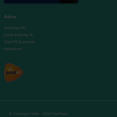
Adres
FysioTape B.V.
Josink Kolkweg 18
7545 PR Enschede
Nederland
© Copyright 1998 - 2026 FysioTape