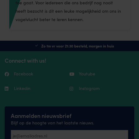
toe gaat. Voor iedereen die ons bedrijf nog nooit
heeft bezocht is dit een leuke mogelijkheid om ons in
vogelvlucht beter te leren kennen.
Zo tm vr voor 21:30 besteld, morgen in huis
Connect with us!
Facebook
Youtube
Linkedin
Instagram
Aanmelden nieuwsbrief
Blijf op de hoogte van het laatste nieuws.