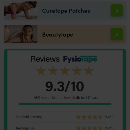
CureTape Patches
Beautytape