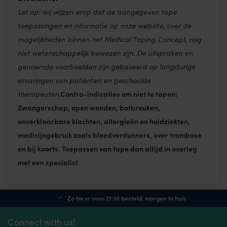
Let op: wij wijzen erop dat de aangegeven tape
toepassingen en informatie op onze website, over de
mogelijkheden binnen het Medical Taping Concept, nog
niet wetenschappelijk bewezen zijn. De uitspraken en
genoemde voorbeelden zijn gebaseerd op langdurige
ervaringen van patiënten en geschoolde
Contra-indicaties om niet te tapen:
therapeuten.
Zwangerschap, open wonden, botbreuken,
onverklaarbare klachten, allergieën en huidziekten,
medicijngebruik zoals bloedverdunners, over trombose
en bij koorts. Toepassen van tape dan altijd in overleg
met een specialist
Zo tm vr voor 21:30 besteld, morgen in huis
Connect with us!