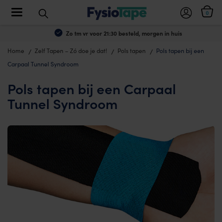
Toggle navigation
0
Zo tm vr voor 21:30 besteld, morgen in huis
Home
Zelf Tapen – Zó doe je dat!
Pols tapen
Pols tapen bij een
Carpaal Tunnel Syndroom
Pols tapen bij een Carpaal
Tunnel Syndroom