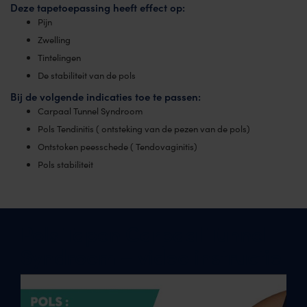
Deze tapetoepassing heeft effect op:
Pijn
Zwelling
Tintelingen
De stabiliteit van de pols
Bij de volgende indicaties toe te passen:
Carpaal Tunnel Syndroom
Pols Tendinitis ( ontsteking van de pezen van de pols)
Ontstoken peesschede ( Tendovaginitis)
Pols stabiliteit
Pols Tapen Carpaal Tunnel
Syndroom – video instructie