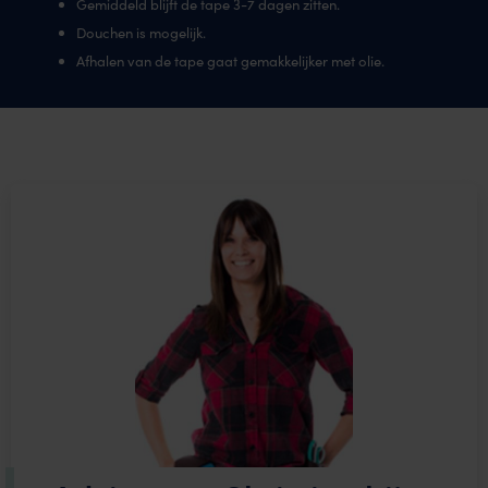
Gemiddeld blijft de tape 3-7 dagen zitten.
Douchen is mogelijk.
Afhalen van de tape gaat gemakkelijker met olie.