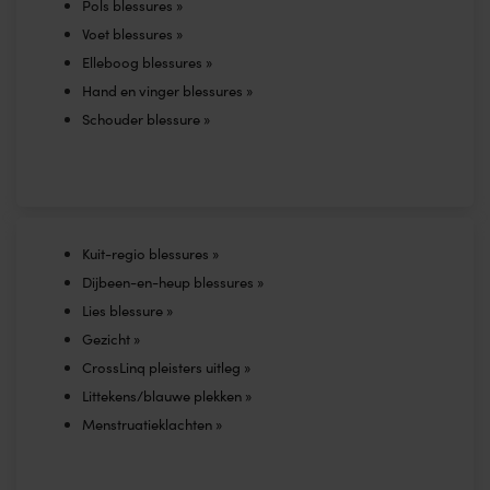
Pols blessures »
Voet blessures »
Elleboog blessures »
Hand en vinger blessures »
Schouder blessure »
Kuit-regio blessures »
Dijbeen-en-heup blessures »
Lies blessure »
Gezicht »
CrossLinq pleisters uitleg »
Littekens/blauwe plekken »
Menstruatieklachten »