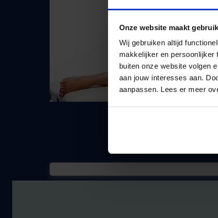
Onze website maakt gebruik
Wij gebruiken altijd functio
makkelijker en persoonlijker
buiten onze website volgen 
aan jouw interesses aan. Doo
aanpassen. Lees er meer ov