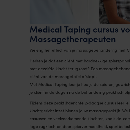
Medical Taping cursus v
Massagetherapeuten
Verleng het effect van je massagebehandeling met
Herken je dat een cliënt met hardnekkige spierspan
met dezelfde klacht terugkomt? Een massagebehande
cliënt van de massagetafel afstapt.
Met Medical Taping leer je hoe je de spieren, gewric
je cliënt in de dagen na de behandeling praktisch bli
Tijdens deze praktijkgerichte 2-daagse cursus leer je
klachtgericht inzet binnen jouw massagepraktijk. W
casussen en veelvoorkomende klachten, zoals de ‘com
lage rugklachten door spiervermoeidheid, sportbelast