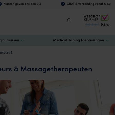
Klanten geven ons een 9,3
GRATIS verzending vanaf € 50
9,3
/10
g cursussen
Medical Taping toepassingen
asseurs &
eurs & Massagetherapeuten