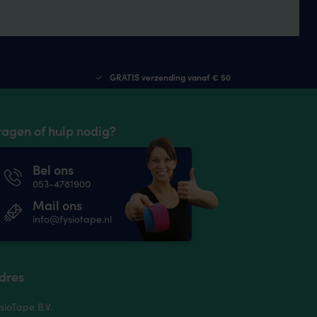
GRATIS verzending vanaf € 50
ragen of hulp nodig?
Bel ons
053-4781900
Mail ons
info@fysiotape.nl
dres
sioTape B.V.