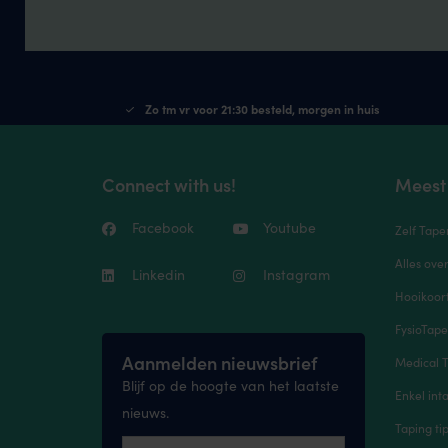
Zo tm vr voor 21:30 besteld, morgen in huis
Connect with us!
Meest
Facebook
Youtube
Zelf Tape
Alles ove
Linkedin
Instagram
Hooikoort
FysioTap
Aanmelden nieuwsbrief
Medical T
Blijf op de hoogte van het laatste
Enkel inta
nieuws.
Taping ti