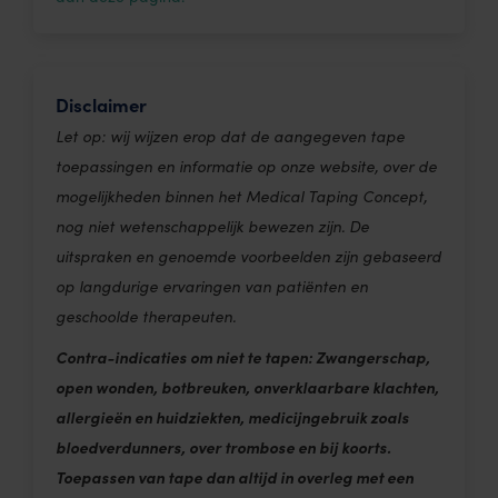
Disclaimer
Let op: wij wijzen erop dat de aangegeven tape
toepassingen en informatie op onze website, over de
mogelijkheden binnen het Medical Taping Concept,
nog niet wetenschappelijk bewezen zijn. De
uitspraken en genoemde voorbeelden zijn gebaseerd
op langdurige ervaringen van patiënten en
geschoolde therapeuten.
Contra-indicaties om niet te tapen: Zwangerschap,
open wonden, botbreuken, onverklaarbare klachten,
allergieën en huidziekten, medicijngebruik zoals
bloedverdunners, over trombose en bij koorts.
Toepassen van tape dan altijd in overleg met een