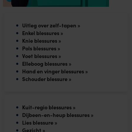
product
page
Uitleg over zelf-tapen »
Enkel blessures »
Knie blessures »
Pols blessures »
Voet blessures »
Elleboog blessures »
Hand en vinger blessures »
Schouder blessure »
Kuit-regio blessures »
Dijbeen-en-heup blessures »
Lies blessure »
Gezicht »