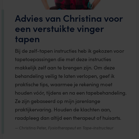
Advies van Christina voor
een verstuikte vinger
tapen
Bij de zelf-tapen instructies heb ik gekozen voor
tapetoepassingen die met deze instructies
makkelijk zelf aan te brengen zijn. Om deze
behandeling veilig te laten verlopen, geef ik
praktische tips, waarmee je rekening moet
houden vóór, tijdens en na een tapebehandeling.
Ze zijn gebaseerd op mijn jarenlange
praktijkervaring. Houden de klachten aan,
raadpleeg dan altijd een therapeut of huisarts.
Christina Peter,
Fysiotherapeut en Tape-instructeur