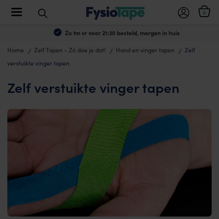
Toggle navigation
0
Zo tm vr voor 21:30 besteld, morgen in huis
Home
Zelf Tapen – Zó doe je dat!
Hand en vinger tapen
Zelf
verstuikte vinger tapen
Zelf verstuikte vinger tapen