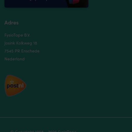
Adres
FysioTape B.V.
Josink Kolkweg 18
7545 PR Enschede
Nederland
© Copyright 1998 - 2026 FysioTape