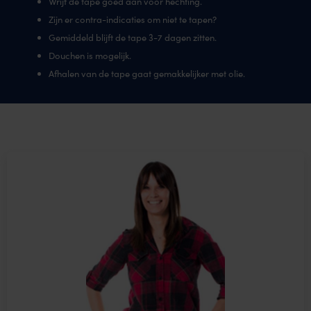
Wrijf de tape goed aan voor hechting.
Zijn er contra-indicaties om niet te tapen?
Gemiddeld blijft de tape 3-7 dagen zitten.
Douchen is mogelijk.
Afhalen van de tape gaat gemakkelijker met olie.