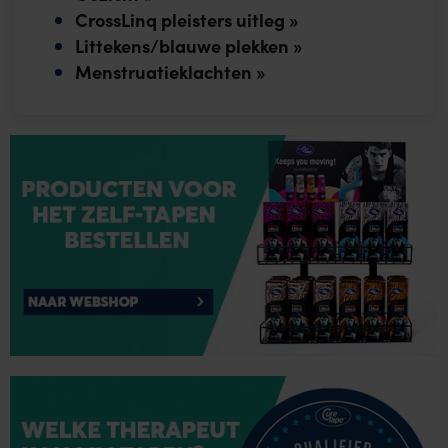
CrossLinq pleisters uitleg »
Littekens/blauwe plekken »
Menstruatieklachten »