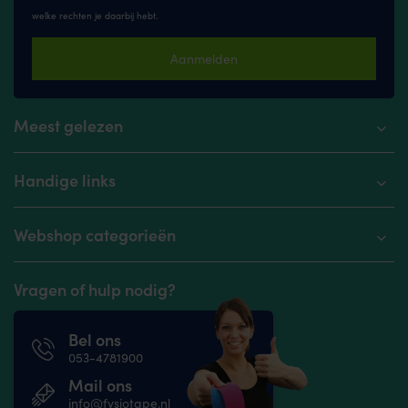
welke rechten je daarbij hebt.
Aanmelden
Meest gelezen
Handige links
Webshop categorieën
Vragen of hulp nodig?
Bel ons
053-4781900
Mail ons
info@fysiotape.nl