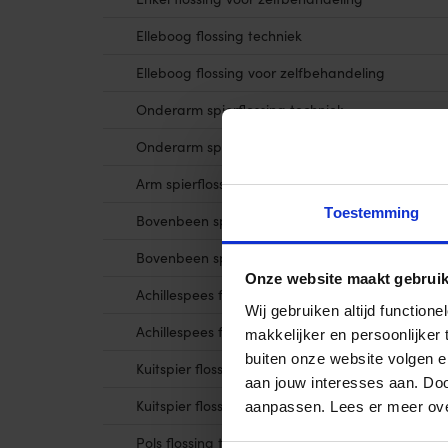
Elleboog flossing techniek
Elleboog flossing voor zelfbehandeling
Onderarm spierflossing techniek
Onderarm spierflossing voor zelfbehandeling
Arm spierflossing techniek
Toestemming
Bovenbeen spierflossing techniek
Bovenbeen spierflossing voor zelfbehandeling
Onze website maakt gebruik
Achillespees flossing techniek
Wij gebruiken altijd functio
Achillespees flossing voor zelfbehandeling
makkelijker en persoonlijker
buiten onze website volgen 
Kuitspier flossing techniek
aan jouw interesses aan. Doo
Kuitspier flossing voor zelfbehandeling
aanpassen. Lees er meer ov
Pols flossing techniek