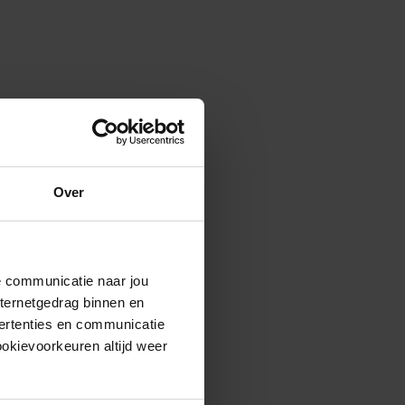
Over
de communicatie naar jou
nternetgedrag binnen en
ertenties en communicatie
ookievoorkeuren altijd weer