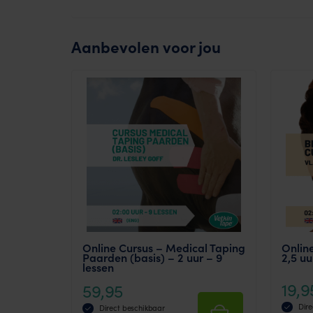
Aanbevolen voor jou
Online Cursus – Medical Taping
Onlin
Paarden (basis) – 2 uur – 9
2,5 uu
lessen
19,9
59,95
Dire
Direct beschikbaar