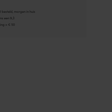
0 besteld, morgen in huis
ns een 9,3
ing > € 50