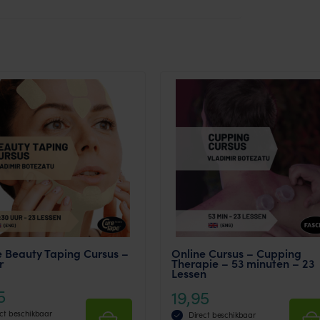
e Beauty Taping Cursus –
Online Cursus – Cupping
r
Therapie – 53 minuten – 23
Lessen
5
19,95
ct beschikbaar
Direct beschikbaar