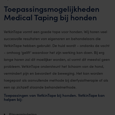
Toepassingsmogelijkheden
Medical Taping bij honden
VetkinTape vormt een goede tape voor honden. Wij horen veel
succesvolle resultaten van eigenaren en behandelaars die
VetkinTape hebben gebruikt. De huid wordt - ondanks de vacht
- omhoog ‘gelift’ waardoor het zijn werking kan doen. Bij erg
lange haren zal dit moeilijker worden, al vormt dit meestal geen
probleem. VetkinTape ondersteunt het lichaam van de hond,
vermindert pijn en bevordert de beweging. Het kan worden
toegepast als aanvullende methode bij dierfysiotherapie of als
een op zichzelf staande behandelmethode.
Toepassingen van VetkinTape bij honden. VetkinTape kan
helpen bij:
Pijnvermindering