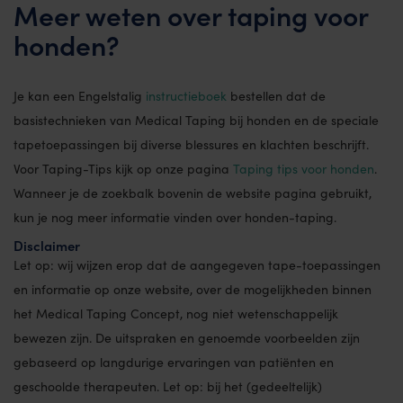
Meer weten over taping voor
honden?
Je kan een Engelstalig
instructieboek
bestellen dat de
basistechnieken van Medical Taping bij honden en de speciale
tapetoepassingen bij diverse blessures en klachten beschrijft.
Voor Taping-Tips kijk op onze pagina
Taping tips voor honden
.
Wanneer je de zoekbalk bovenin de website pagina gebruikt,
kun je nog meer informatie vinden over honden-taping.
Disclaimer
Let op: wij wijzen erop dat de aangegeven tape-toepassingen
en informatie op onze website, over de mogelijkheden binnen
het Medical Taping Concept, nog niet wetenschappelijk
bewezen zijn. De uitspraken en genoemde voorbeelden zijn
gebaseerd op langdurige ervaringen van patiënten en
geschoolde therapeuten. Let op: bij het (gedeeltelijk)