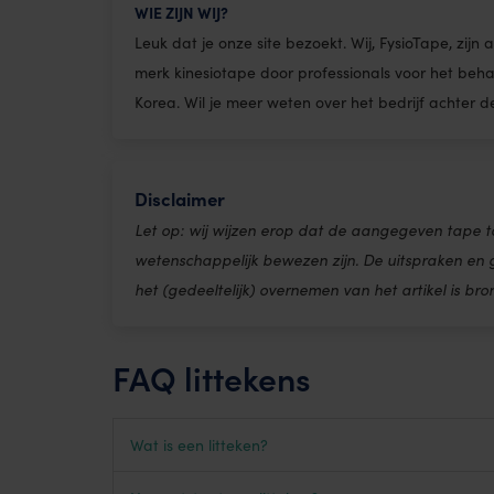
WIE ZIJN WIJ?
Leuk dat je onze site bezoekt. Wij, FysioTape, zij
merk kinesiotape door professionals voor het beh
Korea. Wil je meer weten over het bedrijf achter 
Disclaimer
Let op: wij wijzen erop dat de aangegeven tape t
wetenschappelijk bewezen zijn. De uitspraken en
het (gedeeltelijk) overnemen van het artikel is bro
FAQ littekens
Wat is een litteken?