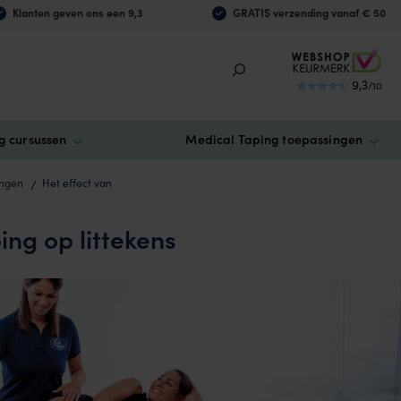
Klanten geven ons een 9,3
GRATIS verzending vanaf € 50
9,3
/10
g cursussen
Medical Taping toepassingen
ingen
Het effect van
ing op littekens