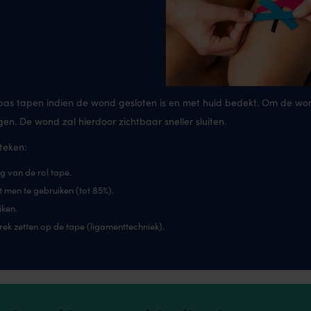
en pas tapen indien de wond gesloten is en met huid bedekt. Om de wo
. De wond zal hierdoor zichtbaar sneller sluiten.
teken:
ng van de rol tape.
t men te gebruiken (tot 85%).
iken.
rek zetten op de tape (ligamenttechniek).