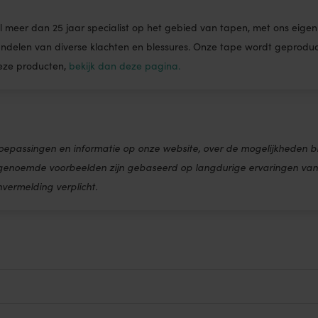
n al meer dan 25 jaar specialist op het gebied van tapen, met ons ei
andelen van diverse klachten en blessures. Onze tape wordt geproduce
deze producten,
bekijk dan deze pagina.
oepassingen en informatie op onze website, over de mogelijkheden b
 genoemde voorbeelden zijn gebaseerd op langdurige ervaringen van 
nvermelding verplicht.