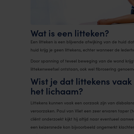
Wat is een litteken?
Een litteken is een blijvende afwijking van de huid 
huid krijg je geen littekens, echter wanneer de lederh
Door spanning of teveel beweging van de wond krijgt
littekenweefsel ontstaan, ook wel fibrosering genoemd,
Wist je dat littekens vaak
het lichaam?
Littekens kunnen vaak een oorzaak zijn van disbalans
veroorzaken. Paul van Vliet een zeer ervaren taper (
cliënt onderzoekt kijkt hij altijd naar eventueel aanw
een keizersnede kan bijvoorbeeld ongemerkt klachte