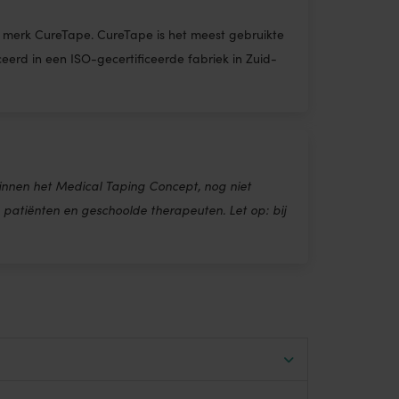
gen merk CureTape. CureTape is het meest gebruikte
erd in een ISO-gecertificeerde fabriek in Zuid-
innen het Medical Taping Concept, nog niet
patiënten en geschoolde therapeuten. Let op: bij