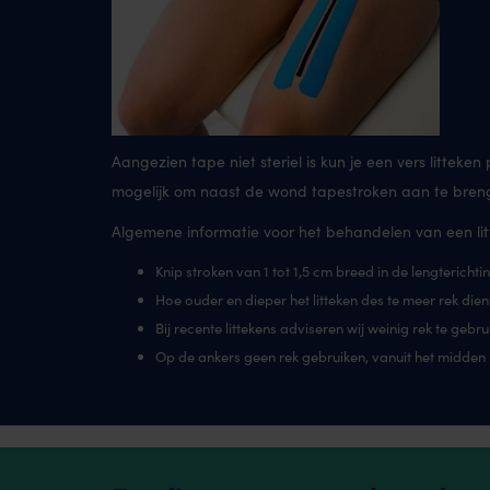
Aangezien tape niet steriel is kun je een vers littek
mogelijk om naast de wond tapestroken aan te brengen
Algemene informatie voor het behandelen van een lit
Knip stroken van 1 tot 1,5 cm breed in de lengterichti
Hoe ouder en dieper het litteken des te meer rek dien
Bij recente littekens adviseren wij weinig rek te gebru
Op de ankers geen rek gebruiken, vanuit het midden 