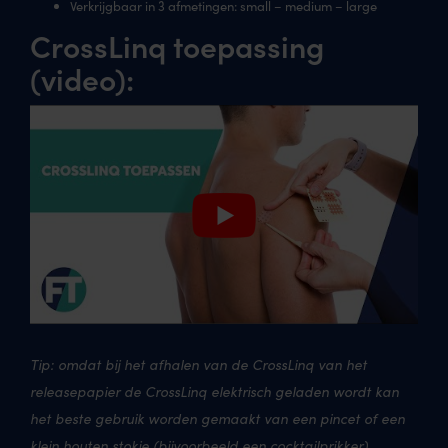
Verkrijgbaar in 3 afmetingen: small – medium – large
CrossLinq toepassing
(video):
Tip: omdat bij het afhalen van de CrossLinq van het
releasepapier de CrossLinq elektrisch geladen wordt kan
het beste gebruik worden gemaakt van een pincet of een
klein houten stokje (bijvoorbeeld een cocktailprikker)