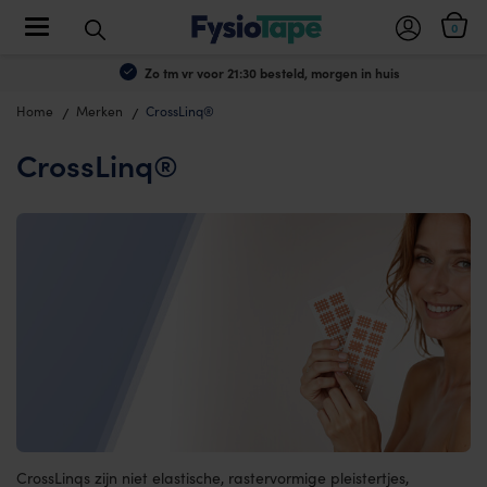
Toggle navigation
0
Zo tm vr voor 21:30 besteld, morgen in huis
Home
Merken
CrossLinq®
CrossLinq®
CrossLinqs zijn niet elastische, rastervormige pleistertjes,