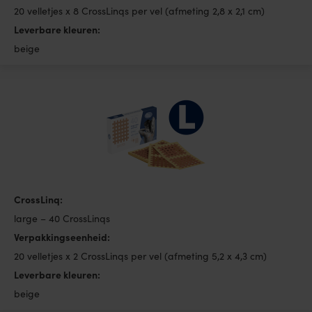
20 velletjes x 8 CrossLinqs per vel (afmeting 2,8 x 2,1 cm)
Leverbare kleuren:
beige
CrossLinq:
large – 40 CrossLinqs
Verpakkingseenheid:
20 velletjes x 2 CrossLinqs per vel (afmeting 5,2 x 4,3 cm)
Leverbare kleuren:
beige