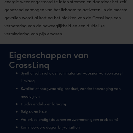
energie weer ongestoord te laten stromen en daardoor het zelf
genezend vermogen van het lichaam te activeren. In de meeste
gevallen wordt al kort na het plakken van de CrossLinqs een
verbetering van de beweeglijkheid en een duidelijke
vermindering van pijn ervaren.
Eigenschappen van
CrossLinq
Synthetisch, niet elastisch materiaal voorzien van een acryl
lijmlaag
Kwalitatief hoogwaardig product, zonder toevoeging van
medicijnen
Huidvriendelijk en latexvrij
Beige van kleur
Waterbestendig (douchen en zwemmen geen probleem)
Kan meerdere dagen blijven zitten