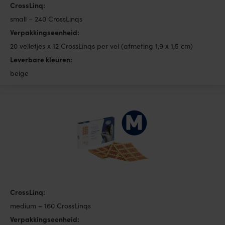
CrossLinq:
small – 240 CrossLinqs
Verpakkingseenheid:
20 velletjes x 12 CrossLinqs per vel (afmeting 1,9 x 1,5 cm)
Leverbare kleuren:
beige
CrossLinq:
medium – 160 CrossLinqs
Verpakkingseenheid: