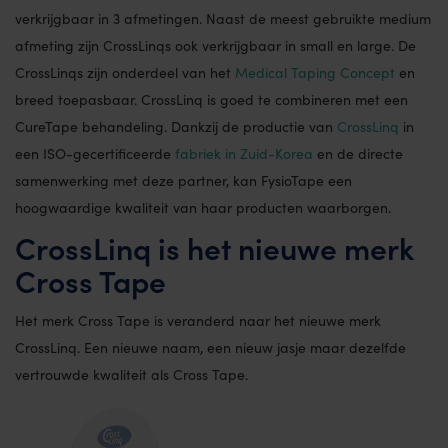
verkrijgbaar in 3 afmetingen. Naast de meest gebruikte medium
afmeting zijn CrossLinqs ook verkrijgbaar in small en large. De
CrossLinqs zijn onderdeel van het
Medical Taping Concept
en
breed toepasbaar. CrossLinq is goed te combineren met een
CureTape behandeling. Dankzij de productie van
CrossLinq
in
een ISO-gecertificeerde
fabriek in Zuid-Korea
en de directe
samenwerking met deze partner, kan FysioTape een
hoogwaardige kwaliteit van haar producten waarborgen.
CrossLinq is het nieuwe merk
Cross Tape
Het merk Cross Tape is veranderd naar het nieuwe merk
CrossLinq. Een nieuwe naam, een nieuw jasje maar dezelfde
vertrouwde kwaliteit als Cross Tape.