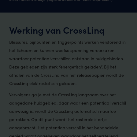
Werking van CrossLinq
Blessures, pijnpunten en triggerpoints werken verstorend in
het lichaam en kunnen weefselspanning veroorzaken
waardoor potentiaalverschillen ontstaan in huidgebieden.
Deze gebieden zijn sterk “energetisch geladen”. Bij het
afhalen van de CrossLinq van het releasepapier wordt de
CrossLinq elektrostatisch geladen.
Vervolgens ga je met de CrossLinq langzaam over het
aangedane huidgebied, daar waar een potentiaal verschil
aanwezig is, wordt de CrossLinq automatisch naartoe
getrokken. Op dit punt wordt het rasterpleistertje
aangebracht. Het potentiaalverschil in het behandelde
gebied wordt opgeheven waardoor het zelfherstellend