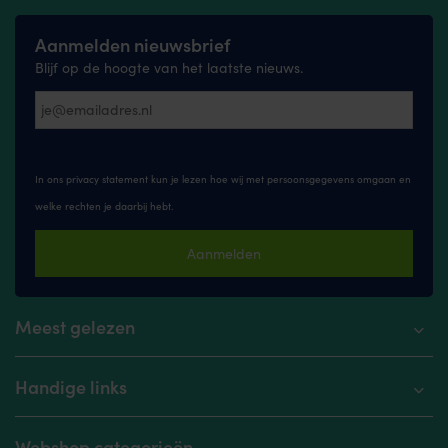
Aanmelden nieuwsbrief
Blijf op de hoogte van het laatste nieuws.
In ons privacy statement kun je lezen hoe wij met persoonsgegevens omgaan en
welke rechten je daarbij hebt.
Aanmelden
Meest gelezen
Handige links
Webshop categorieën