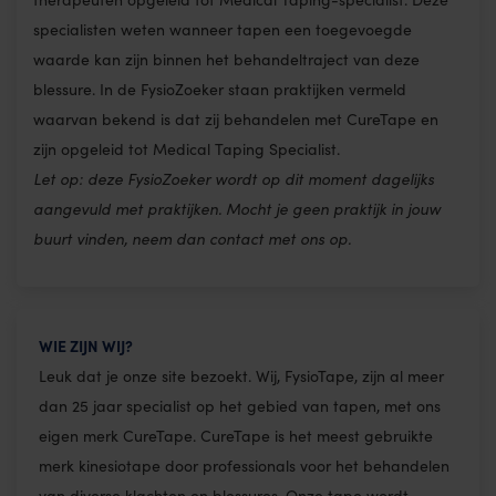
specialisten weten wanneer tapen een toegevoegde
waarde kan zijn binnen het behandeltraject van deze
blessure. In de FysioZoeker staan praktijken vermeld
waarvan bekend is dat zij behandelen met CureTape en
zijn opgeleid tot Medical Taping Specialist.
Let op: deze FysioZoeker wordt op dit moment dagelijks
aangevuld met praktijken. Mocht je geen praktijk in jouw
buurt vinden, neem dan contact met ons op.
WIE ZIJN WIJ?
Leuk dat je onze site bezoekt. Wij, FysioTape, zijn al meer
dan 25 jaar specialist op het gebied van tapen, met ons
eigen merk CureTape. CureTape is het meest gebruikte
merk kinesiotape door professionals voor het behandelen
van diverse klachten en blessures. Onze tape wordt