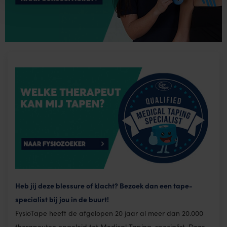
Heb jij deze blessure of klacht? Bezoek dan een tape-
specialist bij jou in de buurt!
FysioTape heeft de afgelopen 20 jaar al meer dan 20.000
therapeuten opgeleid tot Medical Taping-specialist. Deze