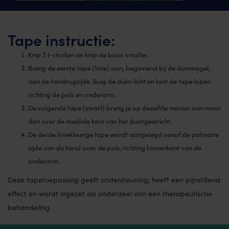
Tape instructie:
Knip 3 I-stroken en knip de basis smaller.
Breng de eerste tape (lime) aan, beginnend bij de duimnagel,
aan de handrugzijde. Buig de duim licht en laat de tape lopen
richting de pols en onderarm.
De volgende tape (zwart) breng je op dezelfde manier aan maar
dan over de mediale kant van het duimgewricht.
De derde limekleurige tape wordt aangelegd vanaf de palmaire
zijde van de hand over de pols, richting binnenkant van de
onderarm.
Deze tapetoepassing geeft ondersteuning, heeft een pijnstillend
effect en wordt ingezet als onderdeel van een therapeutische
behandeling.