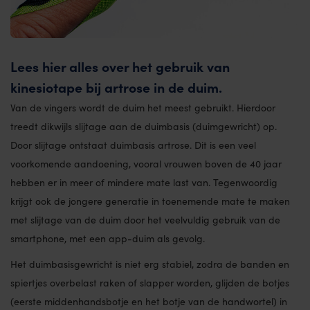
Lees hier alles over het gebruik van
kinesiotape bij artrose in de duim.
Van de vingers wordt de duim het meest gebruikt. Hierdoor
treedt dikwijls slijtage aan de duimbasis (duimgewricht) op.
Door slijtage ontstaat duimbasis artrose. Dit is een veel
voorkomende aandoening, vooral vrouwen boven de 40 jaar
hebben er in meer of mindere mate last van. Tegenwoordig
krijgt ook de jongere generatie in toenemende mate te maken
met slijtage van de duim door het veelvuldig gebruik van de
smartphone, met een app-duim als gevolg.
Het duimbasisgewricht is niet erg stabiel, zodra de banden en
spiertjes overbelast raken of slapper worden, glijden de botjes
(eerste middenhandsbotje en het botje van de handwortel) in