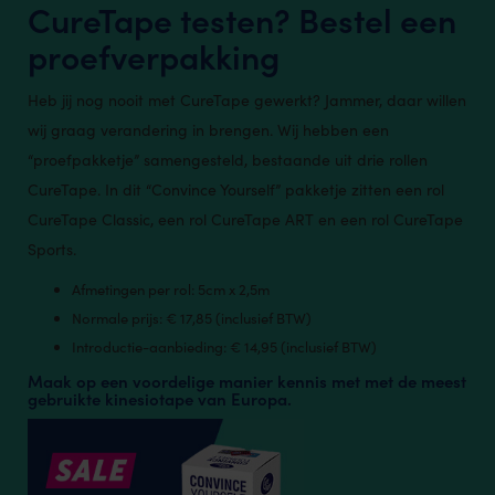
CureTape testen? Bestel een
proefverpakking
Heb jij nog nooit met CureTape gewerkt? Jammer, daar willen
wij graag verandering in brengen. Wij hebben een
“proefpakketje” samengesteld, bestaande uit drie rollen
CureTape. In dit “Convince Yourself” pakketje zitten een rol
CureTape Classic, een rol CureTape ART en een rol CureTape
Sports.
Afmetingen per rol: 5cm x 2,5m
Normale prijs: € 17,85 (inclusief BTW)
Introductie-aanbieding: € 14,95 (inclusief BTW)
Maak op een voordelige manier kennis met met de meest
gebruikte kinesiotape van Europa.