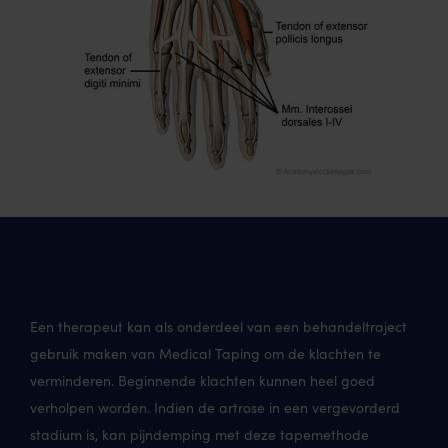
Hoe tape je artrose van de
duim?
Een therapeut kan als onderdeel van een behandeltraject
gebruik maken van Medical Taping om de klachten te
verminderen. Beginnende klachten kunnen heel goed
verholpen worden. Indien de artrose in een vergevorderd
stadium is, kan pijndemping met deze tapemethode