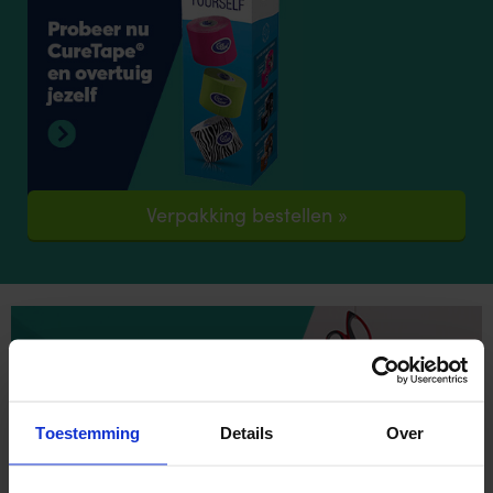
Verpakking bestellen »
Toestemming
Details
Over