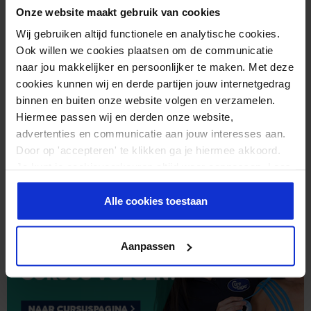
Onze website maakt gebruik van cookies
Wij gebruiken altijd functionele en analytische cookies.
Ook willen we cookies plaatsen om de communicatie
naar jou makkelijker en persoonlijker te maken. Met deze
cookies kunnen wij en derde partijen jouw internetgedrag
binnen en buiten onze website volgen en verzamelen.
Hiermee passen wij en derden onze website,
advertenties en communicatie aan jouw interesses aan.
Door op 'accepteren' te klikken ga je hiermee akkoord.
Je kunt je cookievoorkeuren altijd weer aanpassen. Lees
er meer over in ons
privacy beleid
.
Alle cookies toestaan
Aanpassen