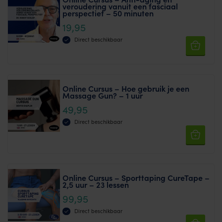
veroudering vanuit een fasciaal
perspectief – 50 minuten
19,95
Direct beschikbaar
Online Cursus – Hoe gebruik je een
Massage Gun? – 1 uur
49,95
Direct beschikbaar
Online Cursus – Sporttaping CureTape –
2,5 uur – 23 lessen
99,95
Direct beschikbaar