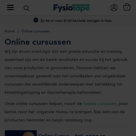
Toggle navigation
0
Zo tm vr voor 21:30 besteld, morgen in huis
Home
Online cursussen
Online cursussen
Wij zijn ervan overtuigd dat een goede educatie en training
essentieel zijn om de beste resultaten en succes bij het gebruik
van onze producten te garanderen. Daarom hebben we
onvermoeibaar gewerkt aan het ontwikkelen van uitgebreide
cursussen die verschillende onderwerpen met betrekking tot
kinesiologietaping en fasciatherapie behandelen.
Onze online cursussen helpen, naast de
fysieke cursussen
, jouw
kennis naar het volgende niveau te brengen. Kies één van de
producten hieronder en begin vandaag nog.
Online Cursus – Anti-aging en