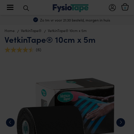
Toggle navigation
0
Zo tm vr voor 21:30 besteld, morgen in huis
Home
VetkinTape®
VetkinTape® 10cm x 5m
VetkinTape® 10cm x 5m
(6)