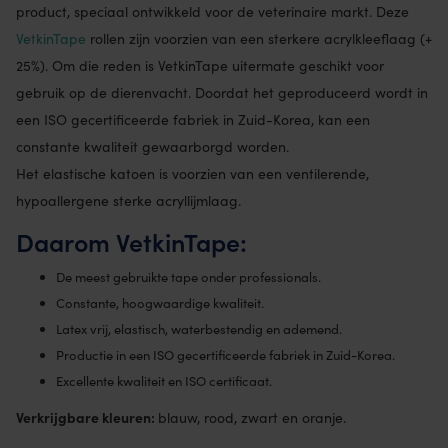
product, speciaal ontwikkeld voor de veterinaire markt. Deze
VetkinTape
rollen zijn voorzien van een sterkere acrylkleeflaag (+
25%). Om die reden is VetkinTape uitermate geschikt voor
gebruik op de dierenvacht. Doordat het geproduceerd wordt in
een ISO gecertificeerde fabriek in Zuid-Korea, kan een
constante kwaliteit gewaarborgd worden.
Het elastische katoen is voorzien van een ventilerende,
hypoallergene sterke acryllijmlaag.
Daarom VetkinTape:
De meest gebruikte tape onder professionals.
Constante, hoogwaardige kwaliteit.
Latex vrij, elastisch, waterbestendig en ademend.
Productie in een ISO gecertificeerde fabriek in Zuid-Korea.
Excellente kwaliteit en ISO certificaat.
Verkrijgbare kleuren:
blauw, rood, zwart en oranje.