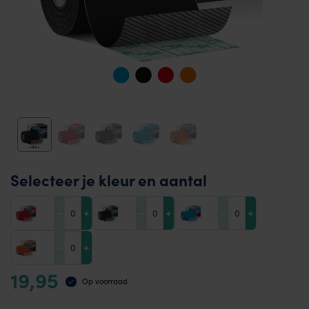
Selecteer je kleur en aantal
-
+
-
+
-
+
-
+
19,95
Op voorraad