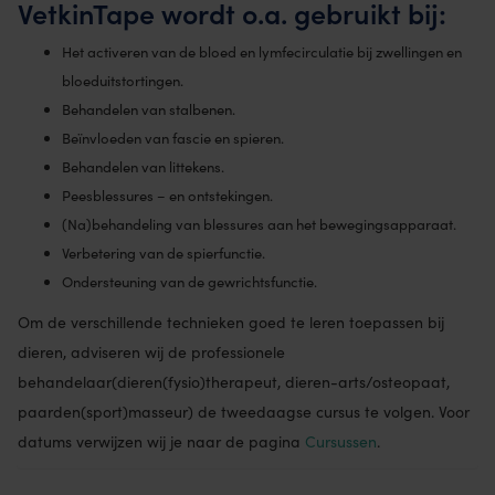
VetkinTape wordt o.a. gebruikt bij:
Het activeren van de bloed en lymfecirculatie bij zwellingen en
bloeduitstortingen.
Behandelen van stalbenen.
Beïnvloeden van fascie en spieren.
Behandelen van littekens.
Peesblessures – en ontstekingen.
(Na)behandeling van blessures aan het bewegingsapparaat.
Verbetering van de spierfunctie.
Ondersteuning van de gewrichtsfunctie.
Om de verschillende technieken goed te leren toepassen bij
dieren, adviseren wij de professionele
behandelaar(dieren(fysio)therapeut, dieren-arts/osteopaat,
paarden(sport)masseur) de tweedaagse cursus te volgen. Voor
datums verwijzen wij je naar de pagina
Cursussen
.