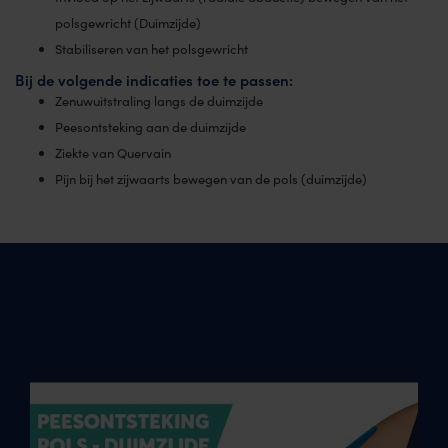
polsgewricht (Duimzijde)
Stabiliseren van het polsgewricht
Bij de volgende indicaties toe te passen:
Zenuwuitstraling langs de duimzijde
Peesontsteking aan de duimzijde
Ziekte van Quervain
Pijn bij het zijwaarts bewegen van de pols (duimzijde)
Peesontsteking – ziekte van
Quervain tapen – video
instructie