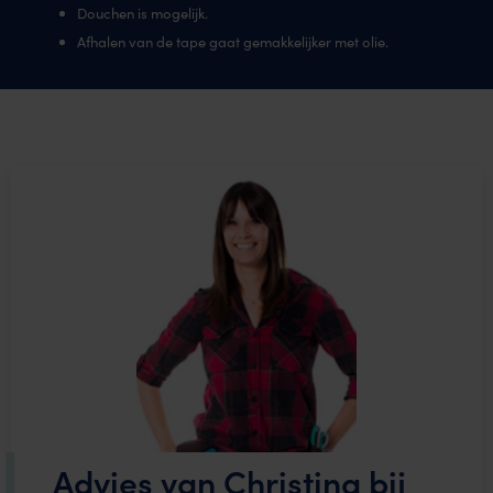
Douchen is mogelijk.
Afhalen van de tape gaat gemakkelijker met olie.
Advies van Christina bij