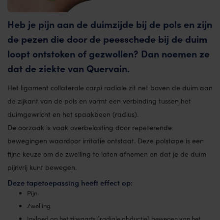
Heb je pijn aan de duimzijde bij de pols en zijn
de pezen die door de peesschede bij de duim
loopt ontstoken of gezwollen? Dan noemen ze
dat de ziekte van Quervain.
Het ligament collaterale carpi radiale zit net boven de duim aan
de zijkant van de pols en vormt een verbinding tussen het
duimgewricht en het spaakbeen (radius).
De oorzaak is vaak overbelasting door repeterende
bewegingen waardoor irritatie ontstaat. Deze polstape is een
fijne keuze om de zwelling te laten afnemen en dat je de duim
pijnvrij kunt bewegen.
Deze tapetoepassing heeft effect op:
Pijn
Zwelling
Invloed op het zijwaarts (radiale abductie) bewegen van het