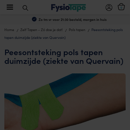
Toggle navigation
0
Zo tm vr voor 21:30 besteld, morgen in huis
Home
Zelf Tapen – Zó doe je dat!
Pols tapen
Peesontsteking pols
tapen duimzijde (ziekte van Quervain)
Peesontsteking pols tapen
duimzijde (ziekte van Quervain)