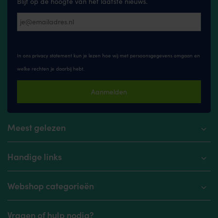
Blijf op de hoogte van het laatste nieuws.
In ons privacy statement kun je lezen hoe wij met persoonsgegevens omgaan en
welke rechten je daarbij hebt.
Aanmelden
Meest gelezen
Handige links
Webshop categorieën
Vragen of hulp nodig?