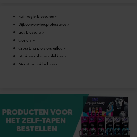
Kuit-regio blessures »
Dijbeen-en-heup blessures »
Lies blessure »
Gezicht »
CrossLinq pleisters uitleg »
Littekens/blauwe plekken »
Menstruatieklachten »