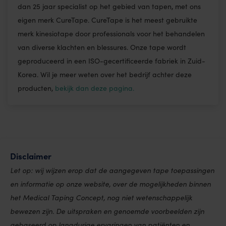
dan 25 jaar specialist op het gebied van tapen, met ons
eigen merk CureTape. CureTape is het meest gebruikte
merk kinesiotape door professionals voor het behandelen
van diverse klachten en blessures. Onze tape wordt
geproduceerd in een ISO-gecertificeerde fabriek in Zuid-
Korea. Wil je meer weten over het bedrijf achter deze
producten,
bekijk dan deze pagina.
Disclaimer
Let op: wij wijzen erop dat de aangegeven tape toepassingen
en informatie op onze website, over de mogelijkheden binnen
het Medical Taping Concept, nog niet wetenschappelijk
bewezen zijn. De uitspraken en genoemde voorbeelden zijn
gebaseerd op langdurige ervaringen van patiënten en