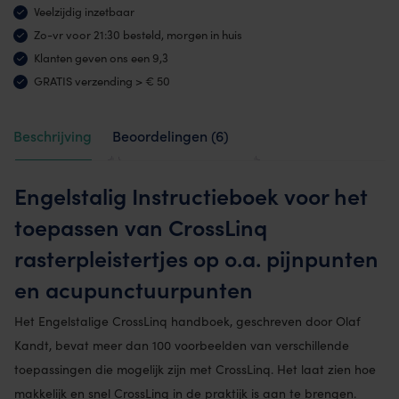
Veelzijdig inzetbaar
Zo-vr voor 21:30 besteld, morgen in huis
Klanten geven ons een 9,3
GRATIS verzending > € 50
Beschrijving
Beoordelingen (6)
Engelstalig Instructieboek voor het
toepassen van CrossLinq
rasterpleistertjes op o.a. pijnpunten
en acupunctuurpunten
Het Engelstalige CrossLinq handboek, geschreven door Olaf
Kandt, bevat meer dan 100 voorbeelden van verschillende
toepassingen die mogelijk zijn met CrossLinq. Het laat zien hoe
makkelijk en snel CrossLinq in de praktijk is aan te brengen.