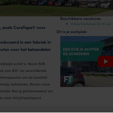
Beschikbare vacatures:
Online Marketeer 32-40 uur 
e, zoals CureTape® voor
Dit is je werkplek:
oduceerd in een fabriek in
euten voor het behandelen
eldwijd actief is. Naast B2B
ok aan B2C via verschillende
otherapeuten om de kwaliteit
nodig verbeteren. Binnen onze
andel. Ben jij geïnteresseerd om
ie naar info@fysiotape.nl