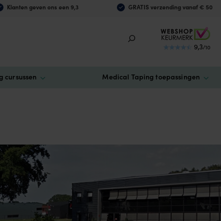
Klanten geven ons een 9,3
GRATIS verzending vanaf € 50
9,3
/10
g cursussen
Medical Taping toepassingen