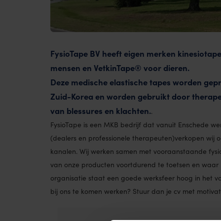
FysioTape BV heeft eigen merken kinesiotap
mensen en VetkinTape® voor dieren.
Deze medische elastische tapes worden gepr
Zuid-Korea en worden gebruikt door therap
van blessures en klachten.
.
FysioTape is een MKB bedrijf dat vanuit Enschede wer
(dealers en professionele therapeuten)verkopen wij o
kanalen. Wij werken samen met vooraanstaande fysi
van onze producten voortdurend te toetsen en waar 
organisatie staat een goede werksfeer hoog in het va
bij ons te komen werken? Stuur dan je cv met motivat