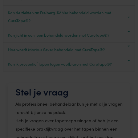
Kan de ziekte van Freiberg-Köhler behandeld worden met
CureTape®?
Kan jicht in een teen behandeld worden met CureTape®?
Hoe wordt Morbus Sever behandeld met CureTape®?
Kan ik preventief tapen tegen voetblaren met CureTape®?
Stel je vraag
Als professioneel behandelaar kun je met al je vragen
terecht bij onze helpdesk.
Heb je vragen over tapetoepassingen of heb je een
specifieke praktijkvraag over het tapen binnen een
behandeltraject van jouw cliënt, laat het ons dan