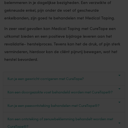
belemmeren in je dagelijkse bezigheden. Een verzwikte of
gekneusde enkel, pijn onder de voet of gescheurde
enkelbanden, zijn goed te behandelen met Medical Taping.
In zeer veel gevallen kan Medical Taping met CureTape een
uitkomst bieden en een positieve bijdrage leveren aan het
revalidatie- herstelproces. Tevens kan het de druk, of pijn sterk
verminderen, hierdoor kan de cliënt pijnvrij bewegen, wat het
herstel bevorderd.
Kun je een gewricht corrigeren met CureTape?
Kan een doorgezakte voet behandeld worden met CureTape®?
Kun je een peesontsteking behandelen met CureTape®?
Kan een ontsteking of zenuwbeklemming behandelt worden met
CureTape®?