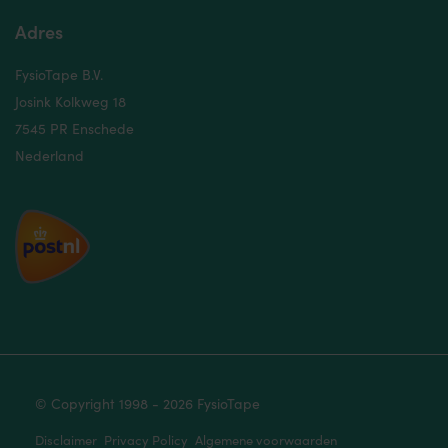
Adres
FysioTape B.V.
Josink Kolkweg 18
7545 PR Enschede
Nederland
© Copyright 1998 - 2026 FysioTape
Disclaimer
Privacy Policy
Algemene voorwaarden