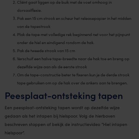
Cliënt gaat liggen op de buik met de voet omhoog in
dorsaalflexie.
Pak een 15 cm strook en scheur het releasepapier in het midden
van de tapestrook
Plak de tape met volledige rek beginnend net voor het pijnpunt
onder de hiel en eindigend rondom de hak.
Pak de tweede strook van 15 cm
Verschuif een halve tape-breedte naar de hak toe en breng op
dezelfde wijze aan als de eerste strook
Om de tape-constructie beter te fixeren kun je de derde strook
tape gebruiken om op de hak over de ankers aan te brengen.
Peesplaat-ontsteking tapen
Een peesplaat-ontsteking tapen wordt op dezelfde wijze
gedaan als het intapen bij hielspoor. Volg de hierboven
beschreven stappen of bekijk de instructievideo “Hiel intapen
hielspoor”.