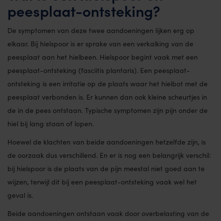
peesplaat-ontsteking?
De symptomen van deze twee aandoeningen lijken erg op
elkaar. Bij hielspoor is er sprake van een verkalking van de
peesplaat aan het hielbeen. Hielspoor begint vaak met een
peesplaat-ontsteking (fasciitis plantaris). Een peesplaat-
ontsteking is een irritatie op de plaats waar het hielbot met de
peesplaat verbonden is. Er kunnen dan ook kleine scheurtjes in
de in de pees ontstaan. Typische symptomen zijn pijn onder de
hiel bij lang staan of lopen.
Hoewel de klachten van beide aandoeningen hetzelfde zijn, is
de oorzaak dus verschillend. En er is nog een belangrijk verschil:
bij hielspoor is de plaats van de pijn meestal niet goed aan te
wijzen, terwijl dit bij een peesplaat-ontsteking vaak wel het
geval is.
Beide aandoeningen ontstaan vaak door overbelasting van de