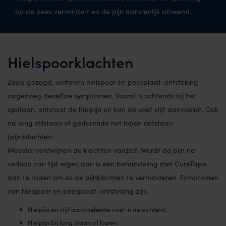
op de pees vermindert en de pijn aanzienlijk afneemt.
Hielspoorklachten
Zoals gezegd, vertonen hielspoor en peesplaat-ontsteking
nagenoeg dezelfde symptomen. Vooral ‘s ochtends bij het
opstaan, ontstaat de hielpijn en kan de voet stijf aanvoelen. Ook
na lang stilstaan of gedurende het lopen ontstaan
(pijn)klachten.
Meestal verdwijnen de klachten vanzelf. Wordt de pijn na
verloop van tijd erger, dan is een behandeling met CureTape
aan te raden om zo de pijnklachten te verminderen. Symptomen
van hielspoor en peesplaat-ontsteking zijn:
Hielpijn en stijf aanvoelende voet in de ochtend.
Hielpijn bij lang staan of lopen.