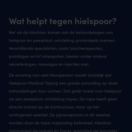
Wat helpt tegen hielspoor?
Net als de klachten, komen ook de behandelingen van
hielspoor en peesplaat-ontsteking grotendeels overeen.
Verschillende specialisten, zoals fysiotherapeuten,
podologen en/of osteopaten, bieden onder andere
rekoefeningen, massages en injecties aan.
De ervaring van veel therapeuten maakt duidelijk dat
Hielspoor-Medical Taping een goede aanvulling op deze
behandelingen kan vormen. Dat geldt zowel voor hielspoor
als een peesplaat-ontsteking tapen. De tape heeft geen
directe invloed op de botstructuur, maar op het
omringende weefsel. De pijnreceptoren in dit weefsel
worden door de tape-toepassing beïnvloed. Hierdoor
ontspannen de spieren en fascia, waardoor de spanning