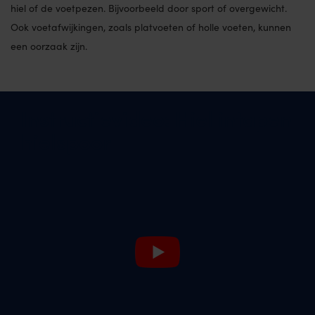
hiel of de voetpezen. Bijvoorbeeld door sport of overgewicht.
Ook voetafwijkingen, zoals platvoeten of holle voeten, kunnen
een oorzaak zijn.
Instructievideo: Hiel intapen
hielspoor