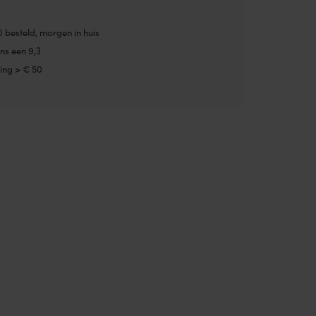
0 besteld, morgen in huis
ns een 9,3
ing > € 50