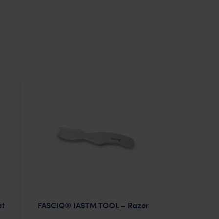
et
FASCIQ® IASTM TOOL – Razor