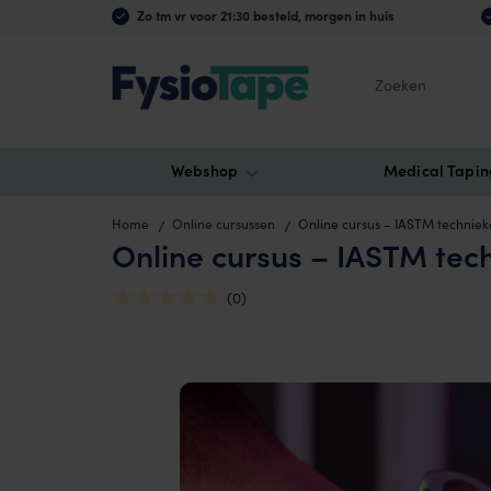
Zo tm vr voor 21:30 besteld, morgen in huis
Zoeken
Webshop
Medical Tapin
Home
Online cursussen
Online cursus – IASTM techniek
Online cursus – IASTM tec
(0)