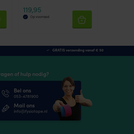
119,95
Op voorraad
GRATIS verzending vanaf € 50
ragen of hulp nodig?
Bel ons
053-4781900
Mail ons
info@fysiotape.nl