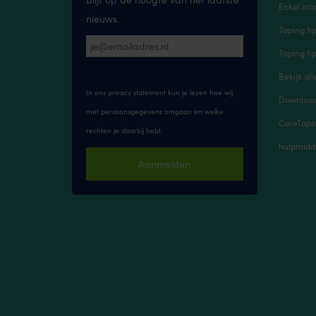
Enkel inta
nieuws.
Taping ti
Taping ti
Bekijk all
In ons privacy statement kun je lezen hoe wij
Downloads
met persoonsgegevens omgaan en welke
CureTape
rechten je daarbij hebt.
hulpmidd
Aanmelden