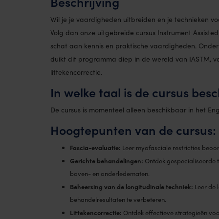
Beschrijving
Wil je je vaardigheden uitbreiden en je technieken v
Volg dan onze uitgebreide cursus Instrument Assisted 
schat aan kennis en praktische vaardigheden. Onder
duikt dit programma diep in de wereld van IASTM, va
littekencorrectie.
In welke taal is de cursus bes
De cursus is momenteel alleen beschikbaar in het Eng
Hoogtepunten van de cursus:
Fascia-evaluatie:
Leer myofasciale restricties beoo
Gerichte behandelingen:
Ontdek gespecialiseerde t
boven- en onderledematen.
Beheersing van de longitudinale techniek:
Leer de 
behandelresultaten te verbeteren.
Littekencorrectie:
Ontdek effectieve strategieën voo