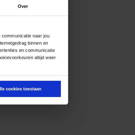
Over
de communicatie naar jou
nternetgedrag binnen en
ertenties en communicatie
ookievoorkeuren altijd weer
lle cookies toestaan