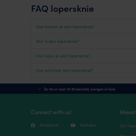
FAQ lopersknie
Hoe herken je een lopersknie?
Wat is een lopersknie?
Hoe tape je een lopersknie?
Hoe ontstaat een lopersknie?
Zo tm vr voor 21:30 besteld, morgen in huis
Connect with us!
Meest
Facebook
Youtube
Zelf Tape
Alles ove