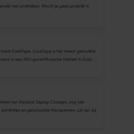
vuld met praktijken. Mocht je geen praktijk in
gen merk CureTape. CureTape is het meest gebruikte
erd in een ISO-gecertificeerde fabriek in Zuid-
innen het Medical Taping Concept, nog niet
patiënten en geschoolde therapeuten. Let op: bij