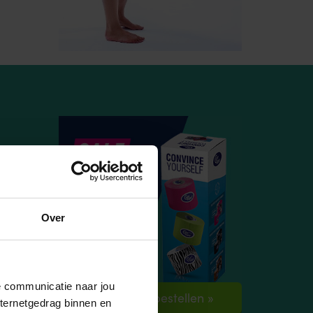
Over
de communicatie naar jou
Verpakking bestellen »
nternetgedrag binnen en