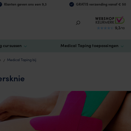
Klanten geven ons een 9,3
GRATIS verzending vanaf € 50
9,3
/10
g cursussen
Medical Taping toepassingen
n
Medical Taping bij
ersknie