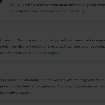
Let op: deze FysioZoeker wordt op dit moment dagelijks aange
jouw buurt vinden, neem dan contact met ons op.
n al meer dan 25 jaar specialist op het gebied van tapen, met ons ei
andelen van diverse klachten en blessures. Onze tape wordt geproduce
deze producten,
bekijk dan deze pagina.
oepassingen en informatie op onze website, over de mogelijkheden b
 genoemde voorbeelden zijn gebaseerd op langdurige ervaringen van 
nvermelding verplicht.