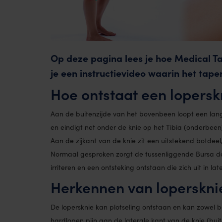
Op deze pagina lees je hoe Medical Ta
je een instructievideo waarin het tap
Hoe ontstaat een lopersk
Aan de buitenzijde van het bovenbeen loopt een lange 
en eindigt net onder de knie op het Tibia (onderbeen
Aan de zijkant van de knie zit een uitstekend botdeel,
Normaal gesproken zorgt de tussenliggende Bursa dat
irriteren en een ontsteking ontstaan die zich uit in lat
Herkennen van loperskn
De lopersknie kan plotseling ontstaan en kan zowel 
hardlopen pijn aan de laterale kant van de knie (buit