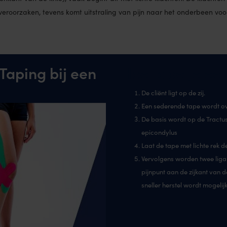
 veroorzaken, tevens komt uitstraling van pijn naar het onderbeen voor
 Taping bij een
Hoe tape je ee
De cliënt ligt op de zij.
Een sederende tape wordt ove
De basis wordt op de Tractus 
epicondylus
Laat de tape met lichte rek 
Vervolgens worden twee liga
pijnpunt aan de zijkant van de
sneller herstel wordt mogelijk