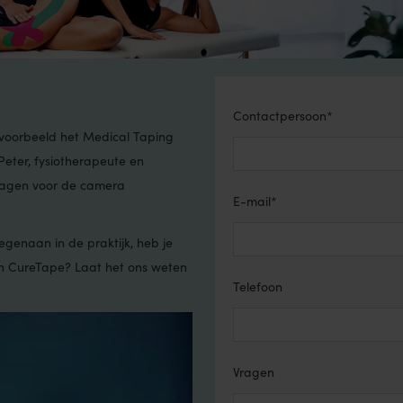
Contactpersoon*
ijvoorbeeld het Medical Taping
eter, fysiotherapeute en
ragen voor de camera
E-mail*
genaan in de praktijk, heb je
an CureTape? Laat het ons weten
Telefoon
Vragen