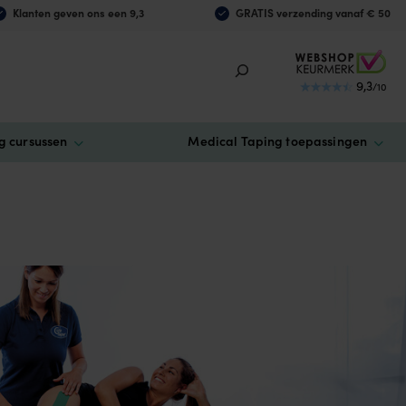
Klanten geven ons een 9,3
GRATIS verzending vanaf € 50
9,3
/10
g cursussen
Medical Taping toepassingen