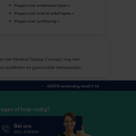
Vragen over onderbeen tapen »
Vragen over voet en enkel tapen »
Vragen over Lymftaping »
en het Medical Taping Concept, nog niet
an patiënten en geschoolde therapeuten.
GRATIS verzending vanaf € 50
ragen of hulp nodig?
Bel ons
053-4781900