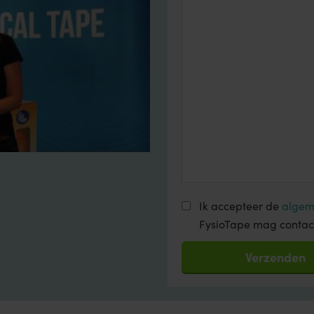
Ik accepteer de
algem
FysioTape mag contac