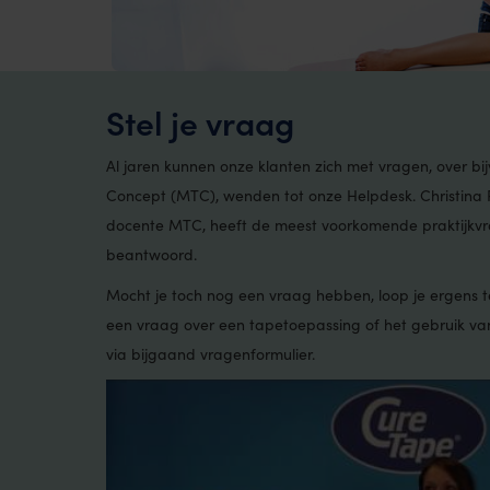
Stel je vraag
Al jaren kunnen onze klanten zich met vragen, over b
Concept (MTC), wenden tot onze Helpdesk. Christina P
docente MTC, heeft de meest voorkomende praktijkv
beantwoord.
Mocht je toch nog een vraag hebben, loop je ergens te
een vraag over een tapetoepassing of het gebruik v
via bijgaand vragenformulier.