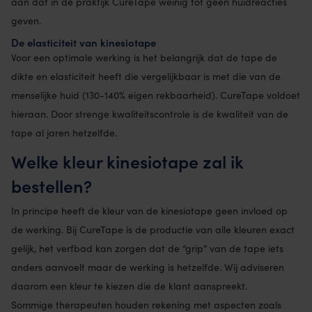
aan dat in de praktijk CureTape weinig tot geen huidreacties
geven.
De elasticiteit van kinesiotape
Voor een optimale werking is het belangrijk dat de tape de
dikte en elasticiteit heeft die vergelijkbaar is met die van de
menselijke huid (130-140% eigen rekbaarheid). CureTape voldoet
hieraan. Door strenge kwaliteitscontrole is de kwaliteit van de
tape al jaren hetzelfde.
Welke kleur kinesiotape zal ik
bestellen?
In principe heeft de kleur van de kinesiotape geen invloed op
de werking. Bij CureTape is de productie van alle kleuren exact
gelijk, het verfbad kan zorgen dat de “grip” van de tape iets
anders aanvoelt maar de werking is hetzelfde. Wij adviseren
daarom een kleur te kiezen die de klant aanspreekt.
Sommige therapeuten houden rekening met aspecten zoals