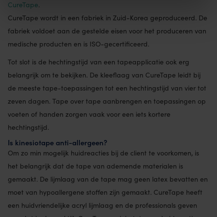
CureTape
.
CureTape wordt in een fabriek in Zuid-Korea geproduceerd. De
fabriek voldoet aan de gestelde eisen voor het produceren van
medische producten en is ISO-gecertificeerd.
Tot slot is de hechtingstijd van een tapeapplicatie ook erg
belangrijk om te bekijken. De kleeflaag van CureTape leidt bij
de meeste tape-toepassingen tot een hechtingstijd van vier tot
zeven dagen. Tape over tape aanbrengen en toepassingen op
voeten of handen zorgen vaak voor een iets kortere
hechtingstijd.
Is kinesiotape anti-allergeen?
Om zo min mogelijk huidreacties bij de client te voorkomen, is
het belangrijk dat de tape van ademende materialen is
gemaakt. De lijmlaag van de tape mag geen latex bevatten en
moet van hypoallergene stoffen zijn gemaakt. CureTape heeft
een huidvriendelijke acryl lijmlaag en de professionals geven