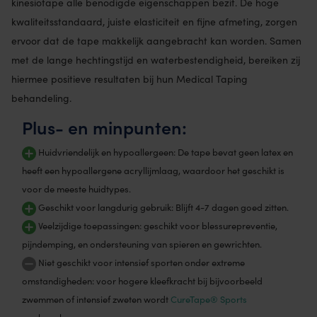
kinesiotape alle benodigde eigenschappen bezit. De hoge
kwaliteitsstandaard, juiste elasticiteit en fijne afmeting, zorgen
ervoor dat de tape makkelijk aangebracht kan worden. Samen
met de lange hechtingstijd en waterbestendigheid, bereiken zij
hiermee positieve resultaten bij hun Medical Taping
behandeling.
Plus- en minpunten:
Huidvriendelijk en hypoallergeen: De tape bevat geen latex en
heeft een hypoallergene acryllijmlaag, waardoor het geschikt is
voor de meeste huidtypes.
Geschikt voor langdurig gebruik: Blijft 4-7 dagen goed zitten.
Veelzijdige toepassingen: geschikt voor blessurepreventie,
pijndemping, en ondersteuning van spieren en gewrichten.
Niet geschikt voor intensief sporten onder extreme
omstandigheden: voor hogere kleefkracht bij bijvoorbeeld
zwemmen of intensief zweten wordt
CureTape® Sports