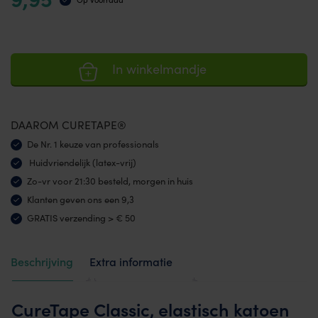
In winkelmandje
DAAROM CURETAPE®
De Nr. 1 keuze van professionals
Huidvriendelijk (latex-vrij)
Zo-vr voor 21:30 besteld, morgen in huis
Klanten geven ons een 9,3
GRATIS verzending > € 50
Beschrijving
Extra informatie
Beoordelingen (169)
CureTape Classic, elastisch katoen