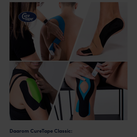
Daarom CureTape Classic: