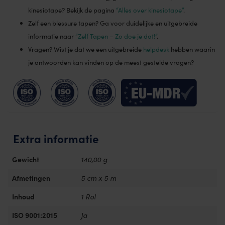
kinesiotape? Bekijk de pagina
“Alles over kinesiotape”
.
Zelf een blessure tapen? Ga voor duidelijke en uitgebreide
informatie naar
“Zelf Tapen – Zo doe je dat!”
.
Vragen? Wist je dat we een uitgebreide
helpdesk
hebben waarin
je antwoorden kan vinden op de meest gestelde vragen?
Extra informatie
Gewicht
140,00 g
Afmetingen
5 cm x 5 m
Inhoud
1 Rol
ISO 9001:2015
Ja