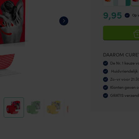
9,95
Op v
DAAROM CURE
De Nr. 1 keuze 
Huidvriendelijk 
Zo-vr voor 21:3
Klanten geven o
GRATIS verzend