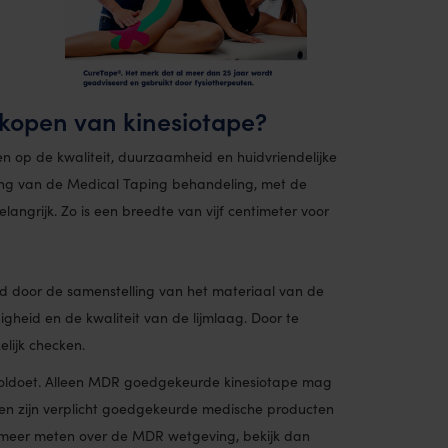
t kopen van kinesiotape?
ten op de kwaliteit, duurzaamheid en huidvriendelijke
king van de Medical Taping behandeling, met de
langrijk. Zo is een breedte van vijf centimeter voor
 door de samenstelling van het materiaal van de
gheid en de kwaliteit van de lijmlaag. Door te
elijk checken.
oldoet. Alleen MDR goedgekeurde kinesiotape mag
zen zijn verplicht goedgekeurde medische producten
e meer meten over de MDR wetgeving, bekijk dan