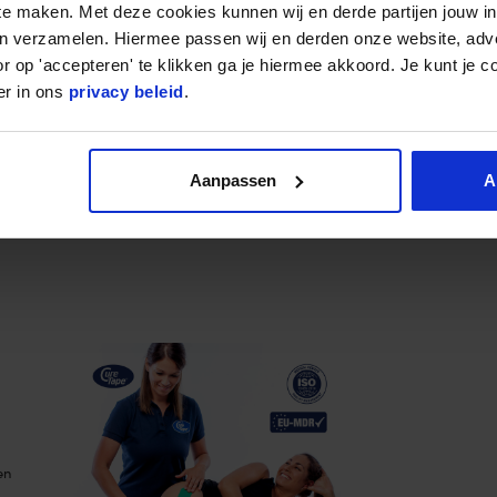
 te maken. Met deze cookies kunnen wij en derde partijen jouw i
en verzamelen. Hiermee passen wij en derden onze website, adv
r op 'accepteren' te klikken ga je hiermee akkoord. Je kunt je c
er in ons
privacy beleid
.
 Zuid-
iteit
Aanpassen
A
-
en