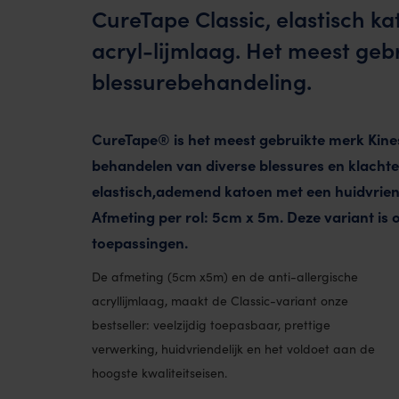
CureTape Classic, elastisch k
acryl-lijmlaag. Het meest geb
blessurebehandeling.
CureTape® is het meest gebruikte merk Kine
behandelen van diverse blessures en klacht
elastisch,ademend katoen met een huidvriende
Afmeting per rol: 5cm x 5m. Deze variant is o
toepassingen.
De afmeting (5cm x5m) en de anti-allergische
acryllijmlaag, maakt de Classic-variant onze
bestseller: veelzijdig toepasbaar, prettige
verwerking, huidvriendelijk en het voldoet aan de
hoogste kwaliteitseisen.