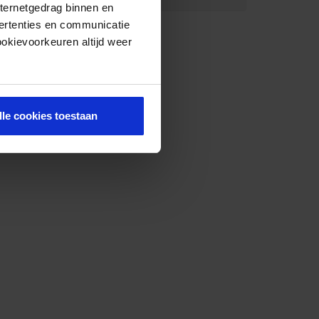
nternetgedrag binnen en
ertenties en communicatie
ookievoorkeuren altijd weer
lle cookies toestaan