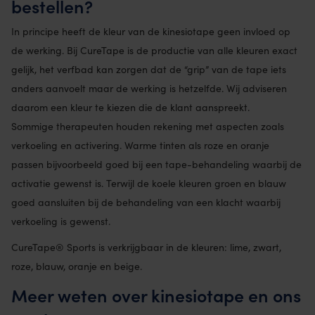
bestellen?
In principe heeft de kleur van de kinesiotape geen invloed op
de werking. Bij CureTape is de productie van alle kleuren exact
gelijk, het verfbad kan zorgen dat de “grip” van de tape iets
anders aanvoelt maar de werking is hetzelfde. Wij adviseren
daarom een kleur te kiezen die de klant aanspreekt.
Sommige therapeuten houden rekening met aspecten zoals
verkoeling en activering. Warme tinten als roze en oranje
passen bijvoorbeeld goed bij een tape-behandeling waarbij de
activatie gewenst is. Terwijl de koele kleuren groen en blauw
goed aansluiten bij de behandeling van een klacht waarbij
verkoeling is gewenst.
CureTape® Sports is verkrijgbaar in de kleuren: lime, zwart,
roze, blauw, oranje en beige.
Meer weten over kinesiotape en ons