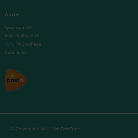
Adres
FysioTape B.V.
Josink Kolkweg 18
7545 PR Enschede
Nederland
© Copyright 1998 - 2026 FysioTape