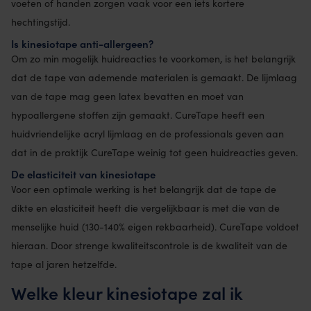
voeten of handen zorgen vaak voor een iets kortere
hechtingstijd.
Is kinesiotape anti-allergeen?
Om zo min mogelijk huidreacties te voorkomen, is het belangrijk
dat de tape van ademende materialen is gemaakt. De lijmlaag
van de tape mag geen latex bevatten en moet van
hypoallergene stoffen zijn gemaakt. CureTape heeft een
huidvriendelijke acryl lijmlaag en de professionals geven aan
dat in de praktijk CureTape weinig tot geen huidreacties geven.
De elasticiteit van kinesiotape
Voor een optimale werking is het belangrijk dat de tape de
dikte en elasticiteit heeft die vergelijkbaar is met die van de
menselijke huid (130-140% eigen rekbaarheid). CureTape voldoet
hieraan. Door strenge kwaliteitscontrole is de kwaliteit van de
tape al jaren hetzelfde.
Welke kleur kinesiotape zal ik