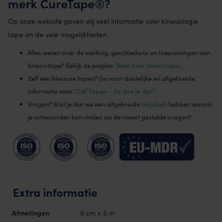
merk CureTape®?
Op onze website geven wij veel informatie over kinesiologie
tape en de vele mogelijkheden.
Alles weten over de werking, geschiedenis en toepassingen van
kinesiotape? Bekijk de pagina
“Alles over kinesiotape”
.
Zelf een blessure tapen? Ga voor duidelijke en uitgebreide
informatie naar
“Zelf Tapen – Zo doe je dat!”
.
Vragen? Wist je dat we een uitgebreide
helpdesk
hebben waarin
je antwoorden kan vinden op de meest gestelde vragen?
Extra informatie
Afmetingen
5 cm x 5 m