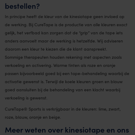
bestellen?
In principe heeft de kleur van de kinesiotape geen invloed op
de werking. Bij CureTape is de productie van alle kleuren exact
gelijk, het verfbad kan zorgen dat de “grip” van de tape iets
anders aanvoelt maar de werking is hetzelfde. Wij adviseren
daarom een kleur te kiezen die de klant aanspreekt.
Sommige therapeuten houden rekening met aspecten zoals
verkoeling en activering. Warme tinten als roze en oranje
passen bijvoorbeeld goed bij een tape-behandeling waarbij de
activatie gewenst is. Terwijl de koele kleuren groen en blauw
goed aansluiten bij de behandeling van een klacht waarbij
verkoeling is gewenst.
CureTape® Sports is verkrijgbaar in de kleuren: lime, zwart,
roze, blauw, oranje en beige.
Meer weten over kinesiotape en ons