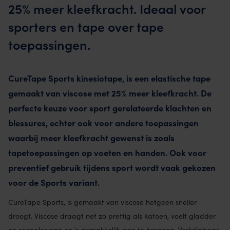
25% meer kleefkracht. Ideaal voor
sporters en tape over tape
toepassingen.
CureTape Sports kinesiotape, is een elastische tape
gemaakt van viscose met 25% meer kleefkracht. De
perfecte keuze voor sport gerelateerde klachten en
blessures, echter ook voor andere toepassingen
waarbij meer kleefkracht gewenst is zoals
tapetoepassingen op voeten en handen. Ook voor
preventief gebruik tijdens sport wordt vaak gekozen
voor de Sports variant.
CureTape Sports, is gemaakt van viscose hetgeen sneller
droogt. Viscose draagt net zo prettig als katoen, voelt gladder
en soepeler aan en is gemakkelijk aan te brengen. Verkrijgbaar