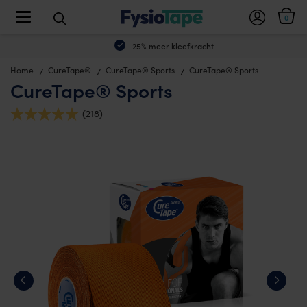
Toggle navigation
0
25% meer kleefkracht
Home
CureTape®
CureTape® Sports
CureTape® Sports
CureTape® Sports
(218)