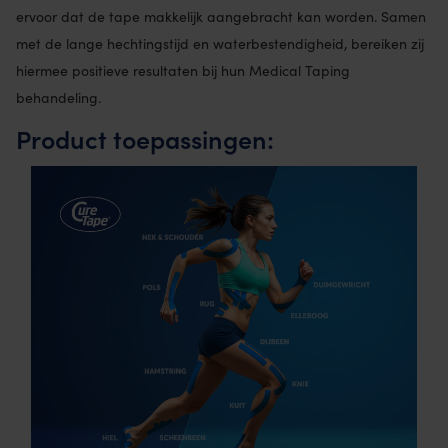
ervoor dat de tape makkelijk aangebracht kan worden. Samen
met de lange hechtingstijd en waterbestendigheid, bereiken zij
hiermee positieve resultaten bij hun Medical Taping
behandeling.
Product toepassingen: