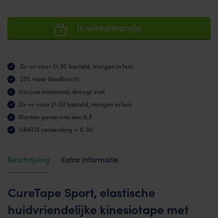
In winkelmandje
Zo-vr voor 21:30 besteld, morgen in huis
25% meer kleefkracht
Viscose materiaal, droogt snel
Zo-vr voor 21:30 besteld, morgen in huis
Klanten geven ons een 9,3
GRATIS verzending > € 50
Beschrijving
Extra informatie
Beoordelingen (169)
CureTape Sport, elastische
huidvriendelijke kinesiotape met