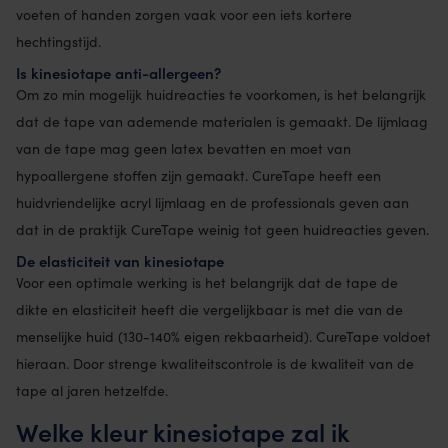
voeten of handen zorgen vaak voor een iets kortere
hechtingstijd.
Is kinesiotape anti-allergeen?
Om zo min mogelijk huidreacties te voorkomen, is het belangrijk
dat de tape van ademende materialen is gemaakt. De lijmlaag
van de tape mag geen latex bevatten en moet van
hypoallergene stoffen zijn gemaakt. CureTape heeft een
huidvriendelijke acryl lijmlaag en de professionals geven aan
dat in de praktijk CureTape weinig tot geen huidreacties geven.
De elasticiteit van kinesiotape
Voor een optimale werking is het belangrijk dat de tape de
dikte en elasticiteit heeft die vergelijkbaar is met die van de
menselijke huid (130-140% eigen rekbaarheid). CureTape voldoet
hieraan. Door strenge kwaliteitscontrole is de kwaliteit van de
tape al jaren hetzelfde.
Welke kleur kinesiotape zal ik