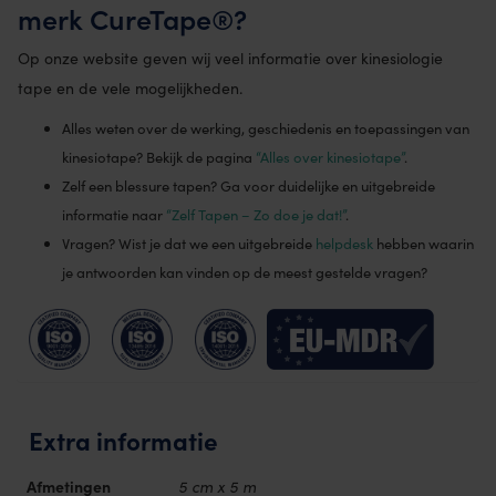
merk CureTape®?
Op onze website geven wij veel informatie over kinesiologie
tape en de vele mogelijkheden.
Alles weten over de werking, geschiedenis en toepassingen van
kinesiotape? Bekijk de pagina
“Alles over kinesiotape”
.
Zelf een blessure tapen? Ga voor duidelijke en uitgebreide
informatie naar
“Zelf Tapen – Zo doe je dat!”
.
Vragen? Wist je dat we een uitgebreide
helpdesk
hebben waarin
je antwoorden kan vinden op de meest gestelde vragen?
Extra informatie
Afmetingen
5 cm x 5 m