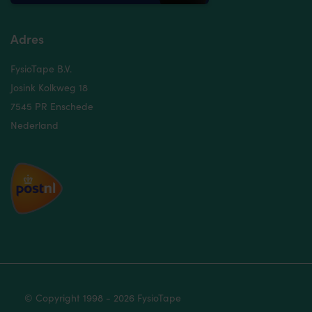
Adres
FysioTape B.V.
Josink Kolkweg 18
7545 PR Enschede
Nederland
© Copyright 1998 - 2026 FysioTape