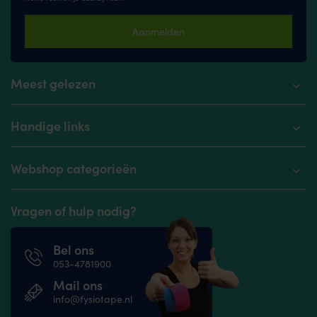
Aanmelden
Meest gelezen
Handige links
Webshop categorieën
Vragen of hulp nodig?
Bel ons
053-4781900
Mail ons
info@fysiotape.nl