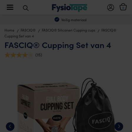
Toggle navigation
0
Veilig materiaal
Home
FASCIQ®
FASCIQ® Siliconen Cupping cups
FASCIQ®
Cupping Set van 4
FASCIQ® Cupping Set van 4
(15)