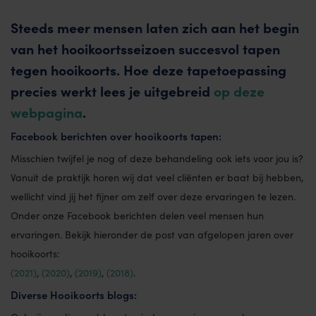
Steeds meer mensen laten zich aan het begin
van het hooikoortsseizoen succesvol tapen
tegen hooikoorts. Hoe deze tapetoepassing
precies werkt lees je uitgebreid
op deze
webpagina
.
Facebook berichten over hooikoorts tapen:
Misschien twijfel je nog of deze behandeling ook iets voor jou is?
Vanuit de praktijk horen wij dat veel cliënten er baat bij hebben,
wellicht vind jij het fijner om zelf over deze ervaringen te lezen.
Onder onze Facebook berichten delen veel mensen hun
ervaringen. Bekijk hieronder de post van afgelopen jaren over
hooikoorts:
(2021)
,
(2020)
,
(2019)
,
(2018)
.
Diverse Hooikoorts blogs: