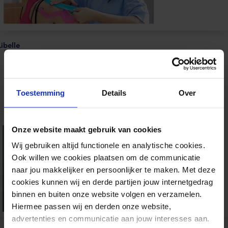
Libelle
Toestemming
Details
Over
Onze website maakt gebruik van cookies
Wij gebruiken altijd functionele en analytische cookies.
Ook willen we cookies plaatsen om de communicatie
naar jou makkelijker en persoonlijker te maken. Met deze
cookies kunnen wij en derde partijen jouw internetgedrag
binnen en buiten onze website volgen en verzamelen.
Hiermee passen wij en derden onze website,
advertenties en communicatie aan jouw interesses aan.