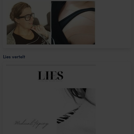
Lies vertelt