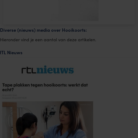
Diverse (nieuws) media over Hooikoorts:
Hieronder vind je een aantal van deze artikelen.
RTL Nieuws