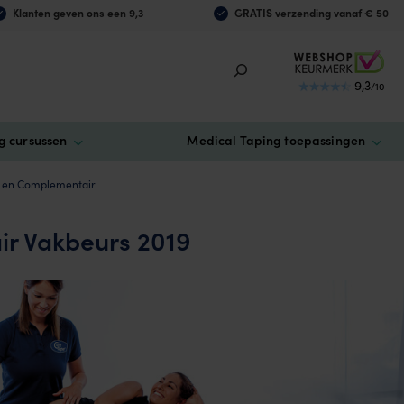
Klanten geven ons een 9,3
GRATIS verzending vanaf € 50
9,3
/10
g cursussen
Medical Taping toepassingen
 en Complementair
r Vakbeurs 2019