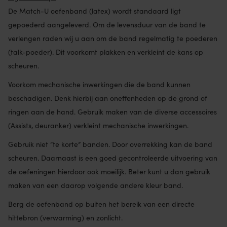
De Match-U oefenband (latex) wordt standaard ligt
gepoederd aangeleverd. Om de levensduur van de band te
verlengen raden wij u aan om de band regelmatig te poederen
(talk-poeder). Dit voorkomt plakken en verkleint de kans op
scheuren.
Voorkom mechanische inwerkingen die de band kunnen
beschadigen. Denk hierbij aan oneffenheden op de grond of
ringen aan de hand. Gebruik maken van de diverse accessoires
(Assists, deuranker) verkleint mechanische inwerkingen.
Gebruik niet “te korte” banden. Door overrekking kan de band
scheuren. Daarnaast is een goed gecontroleerde uitvoering van
de oefeningen hierdoor ook moeilijk. Beter kunt u dan gebruik
maken van een daarop volgende andere kleur band.
Berg de oefenband op buiten het bereik van een directe
hittebron (verwarming) en zonlicht.