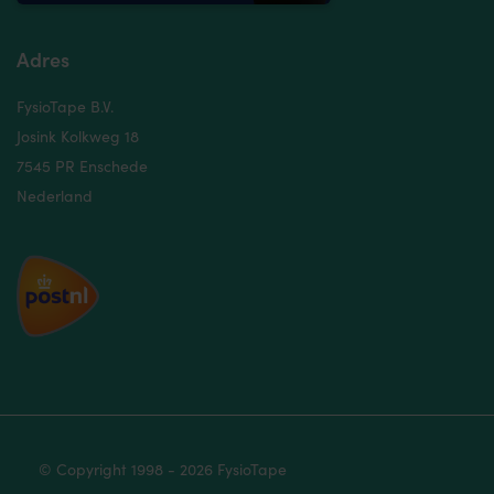
Adres
FysioTape B.V.
Josink Kolkweg 18
7545 PR Enschede
Nederland
© Copyright 1998 - 2026 FysioTape