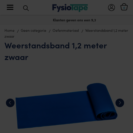
Toggle navigation
0
Klanten geven ons een 9,3
Home
Geen categorie
Oefenmateriaal
Weerstandsband 1,2 meter
zwaar
Weerstandsband 1,2 meter
zwaar