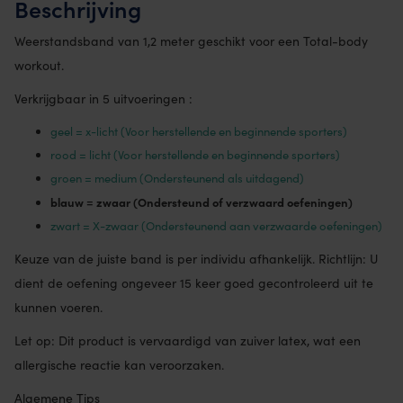
Beschrijving
Weerstandsband van 1,2 meter geschikt voor een Total-body
workout.
Verkrijgbaar in 5 uitvoeringen :
geel = x-licht (Voor herstellende en beginnende sporters)
rood = licht (Voor herstellende en beginnende sporters)
groen = medium (Ondersteunend als uitdagend)
blauw = zwaar (Ondersteund of verzwaard oefeningen)
zwart = X-zwaar (Ondersteunend aan verzwaarde oefeningen)
Keuze van de juiste band is per individu afhankelijk. Richtlijn: U
dient de oefening ongeveer 15 keer goed gecontroleerd uit te
kunnen voeren.
Let op: Dit product is vervaardigd van zuiver latex, wat een
allergische reactie kan veroorzaken.
Algemene Tips