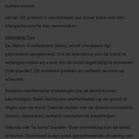
kunnen voeren.
Let op: Dit product is vervaardigd van zuiver latex, wat een
allergische reactie kan veroorzaken.
Algemene Tips
De Match-U oefenband (latex) wordt standaard ligt
gepoederd aangeleverd. Om de levensduur van de band te
verlengen raden wij u aan om de band regelmatig te poederen
(talk-poeder). Dit voorkomt plakken en verkleint de kans op
scheuren.
Voorkom mechanische inwerkingen die de band kunnen
beschadigen. Denk hierbij aan oneffenheden op de grond of
ringen aan de hand. Gebruik maken van de diverse accessoires
(Assists, deuranker) verkleint mechanische inwerkingen.
Gebruik niet “te korte” banden. Door overrekking kan de band
scheuren. Daarnaast is een goed gecontroleerde uitvoering van