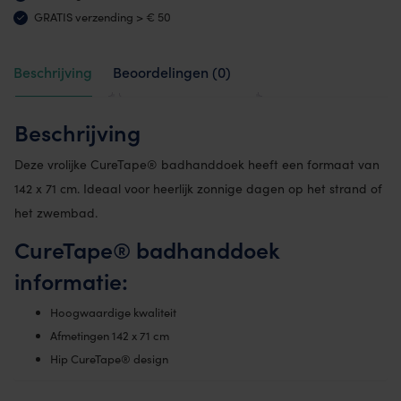
GRATIS verzending > € 50
Beschrijving
Beoordelingen (0)
Beschrijving
Deze vrolijke CureTape® badhanddoek heeft een formaat van
142 x 71 cm. Ideaal voor heerlijk zonnige dagen op het strand of
het zwembad.
CureTape® badhanddoek
informatie:
Hoogwaardige kwaliteit
Afmetingen 142 x 71 cm
Hip CureTape® design