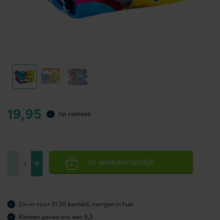
19,95
Op voorraad
CureTape®
-
+
In winkelmandje
badhanddoek
aantal
Zo-vr voor 21:30 besteld, morgen in huis
Klanten geven ons een 9,3