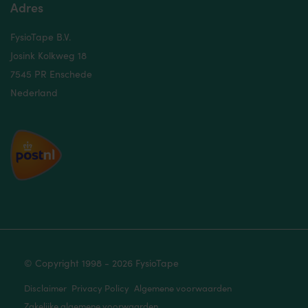
Adres
FysioTape B.V.
Josink Kolkweg 18
7545 PR Enschede
Nederland
© Copyright 1998 - 2026 FysioTape
Disclaimer
Privacy Policy
Algemene voorwaarden
Zakelijke algemene voorwaarden