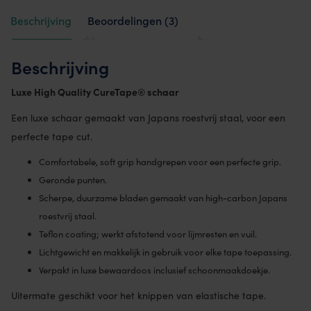
Beschrijving
Beoordelingen (3)
Beschrijving
Luxe High Quality CureTape® schaar
Een luxe schaar gemaakt van Japans roestvrij staal, voor een
perfecte tape cut.
Comfortabele, soft grip handgrepen voor een perfecte grip.
Geronde punten.
Scherpe, duurzame bladen gemaakt van high-carbon Japans
roestvrij staal.
Teflon coating; werkt afstotend voor lijmresten en vuil.
Lichtgewicht en makkelijk in gebruik voor elke tape toepassing.
Verpakt in luxe bewaardoos inclusief schoonmaakdoekje.
Uitermate geschikt voor het knippen van elastische tape.