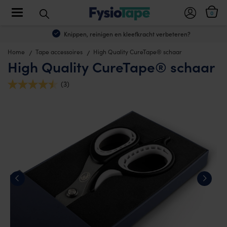
Toggle navigation
0
Knippen, reinigen en kleefkracht verbeteren?
Home
Tape accessoires
High Quality CureTape® schaar
High Quality CureTape® schaar
(3)