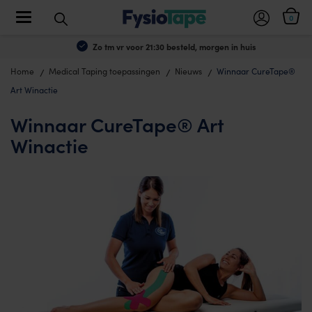
Toggle navigation
0
Zo tm vr voor 21:30 besteld, morgen in huis
Home
Medical Taping toepassingen
Nieuws
Winnaar CureTape®
Art Winactie
Winnaar CureTape® Art
Winactie