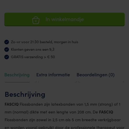
In winkelmandje
Zo-vr voor 21:30 besteld, morgen in huis
Klanten geven ons een 9,3
GRATIS verzending > € 50
Beschrijving
Extra informatie
Beoordelingen (0)
Beschrijving
FASCIQ
Flossbanden zijn latexbanden van 1,5 mm (strong) of 1
FASCIQ
mm (normal) dikte met een lengte van 208 cm. De
Flossbanden zijn zowel in 2,5 cm als 5 cm breedte verkrijgbaar
en worden vooral gebruikt door de professionele therapeut voor