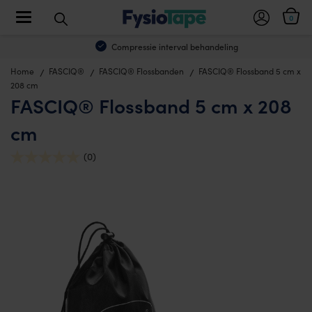
Toggle navigation
0
Compressie interval behandeling
Home
FASCIQ®
FASCIQ® Flossbanden
FASCIQ® Flossband 5 cm x
208 cm
FASCIQ® Flossband 5 cm x 208
cm
(0)