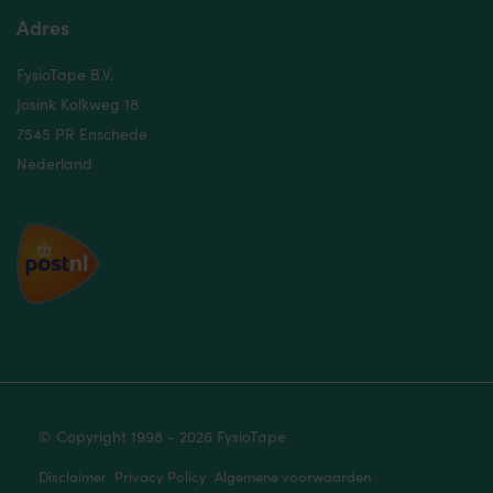
Adres
FysioTape B.V.
Josink Kolkweg 18
7545 PR Enschede
Nederland
© Copyright 1998 - 2026 FysioTape
Disclaimer
Privacy Policy
Algemene voorwaarden