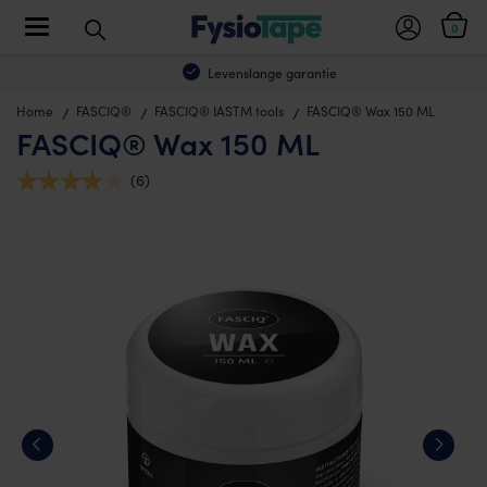
Toggle navigation
0
Levenslange garantie
Home
FASCIQ®
FASCIQ® IASTM tools
FASCIQ® Wax 150 ML
FASCIQ® Wax 150 ML
(6)