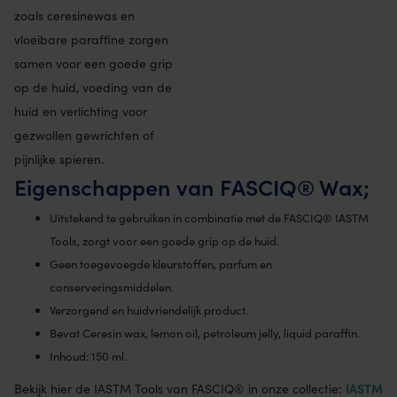
zoals ceresinewas en
vloeibare paraffine zorgen
samen voor een goede grip
op de huid, voeding van de
huid en verlichting voor
gezwollen gewrichten of
pijnlijke spieren.
Eigenschappen van FASCIQ® Wax;
Uitstekend te gebruiken in combinatie met de FASCIQ® IASTM
Tools, zorgt voor een goede grip op de huid.
Geen toegevoegde kleurstoffen, parfum en
conserveringsmiddelen.
Verzorgend en huidvriendelijk product.
Bevat Ceresin wax, lemon oil, petroleum jelly, liquid paraffin.
Inhoud: 150 ml.
IASTM
Bekijk hier de IASTM Tools van FASCIQ® in onze collectie: