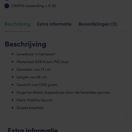
GRATIS verzending > € 50
Beschrijving
Extra informatie
Beoordelingen (0)
Beschrijving
Leverbaar in het zwart
Materiaal: EVA foam, PVC buis
Diameter van 13 cm
Lengte van 46 cm
Gewicht van 1250 gram
Hoge hardheid, toepasbaar door de fanatieke sporter.
Merk: Matchu Sports
Goede kwaliteit
Extra informatie