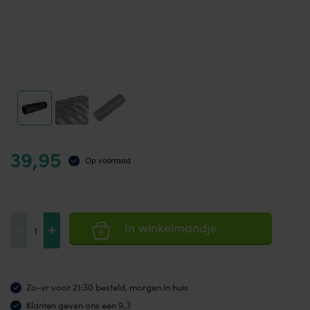
39,95
Op voorraad
Heavy
-
+
In winkelmandje
Duty
Foam
Roller
Zo-vr voor 21:30 besteld, morgen in huis
aantal
Klanten geven ons een 9,3