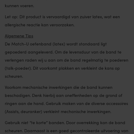
kunnen voeren.
Let op: Dit product is vervaardigd van zuiver latex, wat een
allergische reactie kan veroorzaken.
Algemene Tips
De Match-U oefenband (latex) wordt standaard ligt
gepoederd aangeleverd. Om de levensduur van de band te
verlengen raden wij u aan om de band regelmatig te poederen
(talk-poeder). Dit voorkomt plakken en verkleint de kans op
scheuren.
Voorkom mechanische inwerkingen die de band kunnen
beschadigen. Denk hierbij aan oneffenheden op de grond of
ringen aan de hand. Gebruik maken van de diverse accessoires
(Assists, deuranker) verkleint mechanische inwerkingen.
Gebruik niet “te korte” banden. Door overrekking kan de band
scheuren. Daarnaast is een goed gecontroleerde uitvoering van